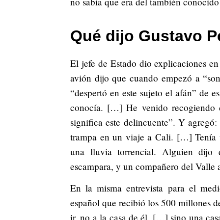
no sabía que era del también conocido
Qué dijo Gustavo Pe
El jefe de Estado dio explicaciones en
avión dijo que cuando empezó a “sona
“despertó en este sujeto el afán” de e
conocía. […] He venido recogiendo 
significa este delincuente”. Y agregó
trampa en un viaje a Cali. […] Tenía
una lluvia torrencial. Alguien di
escampara, y un compañero del Valle 
En la misma entrevista para el medio
español que recibió los 500 millones de
ir, no a la casa de él, […] sino una ca