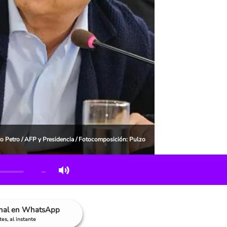
avo Petro / AFP y Presidencia / Fotocomposición: Pulzo
…
anal en WhatsApp
es, al instante