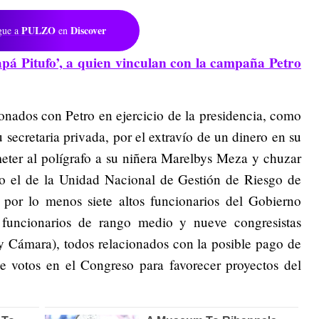
PULZO
Discover
gue a
en
pá Pitufo’, a quien vinculan con la campaña Petro
onados con Petro en ejercicio de la presidencia, como
 secretaria privada, por el extravío de un dinero en su
meter al polígrafo a su niñera Marelbys Meza y chuzar
 o el de la Unidad Nacional de Gestión de Riesgo de
por lo menos siete altos funcionarios del Gobierno
co funcionarios de rango medio y nueve congresistas
 y Cámara), todos relacionados con la posible pago de
e votos en el Congreso para favorecer proyectos del