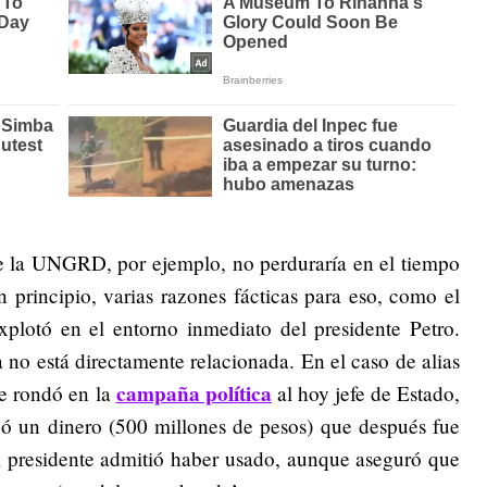
 la UNGRD, por ejemplo, no perduraría en el tiempo
n principio, varias razones fácticas para eso, como el
otó en el entorno inmediato del presidente Petro.
a no está directamente relacionada. En el caso de alias
campaña política
je rondó en la
al hoy jefe de Estado,
gó un dinero (500 millones de pesos) que después fue
l presidente admitió haber usado, aunque aseguró que