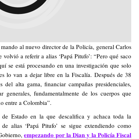
l mando al nuevo director de la Policía, general Carlos
 volvió a referir a alias ‘Papá Pitufo’: “Pero qué saco
aquí se está procesando en una investigación que solo
es lo van a dejar libre en la Fiscalía. Después de 38
os del alta gama, financiar campañas presidenciales,
nar generales, fundamentalmente de los cuerpos que
no entre a Colombia”.
e de Estado en la que descalifica y achaca toda la
a de alias ‘Papá Pitufo’ se sigue extendiendo como
empezando por la Dian y la Policía Fiscal
 Gobierno,