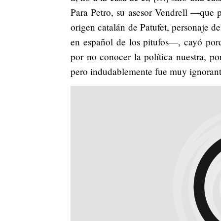
Para Petro, su asesor Vendrell —que p
origen catalán de Patufet, personaje d
en español de los pitufos—, cayó po
por no conocer la política nuestra, po
pero indudablemente fue muy ignorant