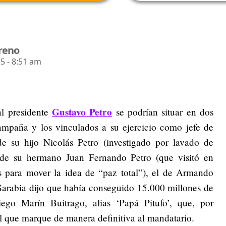
reno
5 - 8:51 am
Gustavo Petro
al presidente
se podrían situar en dos
campaña y los vinculados a su ejercicio como jefe de
de su hijo Nicolás Petro (investigado por lavado de
el de su hermano Juan Fernando Petro (que visitó en
s para mover la idea de “paz total”), el de Armando
Sarabia dijo que había conseguido 15.000 millones de
go Marín Buitrago, alias ‘Papá Pitufo’, que, por
el que marque de manera definitiva al mandatario.