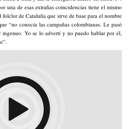
or una de esas extrañas coincidencias tiene el mismo
el folclor de Cataluña que sirve de base para el nombre
rque “no conocía las campañas colombianas. Le pasó
r ingenuo. Yo se lo advertí y no puedo hablar por él,
e”.