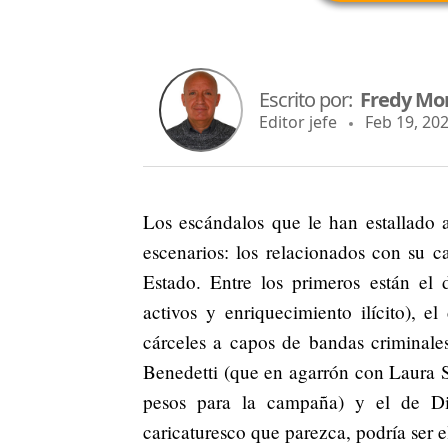
Escrito por:
Fredy Mo
Editor jefe
Feb 19, 202
Los escándalos que le han estallado 
escenarios: los relacionados con su 
Estado. Entre los primeros están el 
activos y enriquecimiento ilícito), 
cárceles a capos de bandas criminale
Benedetti (que en agarrón con Laura 
pesos para la campaña) y el de Die
caricaturesco que parezca, podría ser 