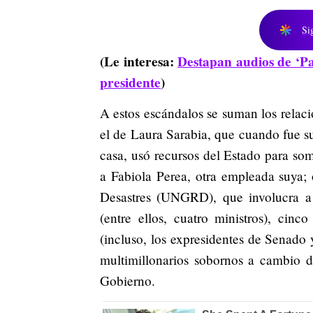
Si
(Le interesa:
Destapan audios de ‘Pa
presidente
)
A estos escándalos se suman los relaci
el de Laura Sarabia, que cuando fue su
casa, usó recursos del Estado para so
a Fabiola Perea, otra empleada suya;
Desastres (UNGRD), que involucra a 
(entre ellos, cuatro ministros), cin
(incluso, los expresidentes de Senado
multimillonarios sobornos a cambio d
Gobierno.