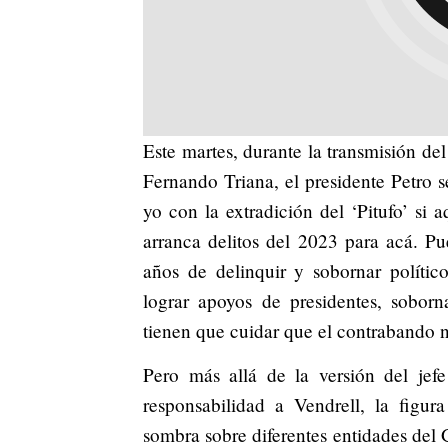
Este martes, durante la transmisión de
Fernando Triana, el presidente Petro se
yo con la extradición del ‘Pitufo’ si 
arranca delitos del 2023 para acá. Pu
años de delinquir y sobornar polític
lograr apoyos de presidentes, sobor
tienen que cuidar que el contrabando 
Pero más allá de la versión del jef
responsabilidad a Vendrell, la figur
sombra sobre diferentes entidades del