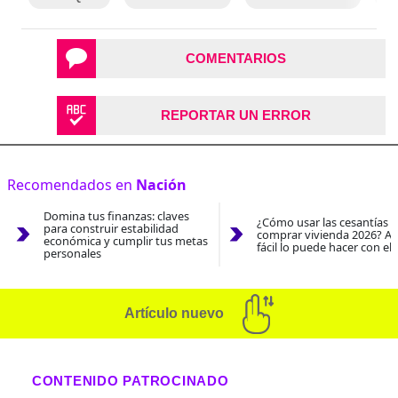
COMENTARIOS
REPORTAR UN ERROR
Recomendados en
Nación
Domina tus finanzas: claves
¿Cómo usar las cesantías 
para construir estabilidad
comprar vivienda 2026? As
económica y cumplir tus metas
fácil lo puede hacer con el
personales
Artículo nuevo
CONTENIDO PATROCINADO