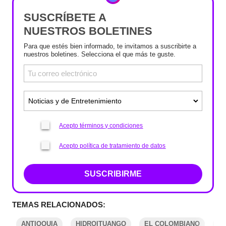
SUSCRÍBETE A
NUESTROS BOLETINES
Para que estés bien informado, te invitamos a suscribirte a
nuestros boletines. Selecciona el que más te guste.
Acepto términos y condiciones
Acepto política de tratamiento de datos
SUSCRIBIRME
TEMAS RELACIONADOS:
ANTIOQUIA
HIDROITUANGO
EL COLOMBIANO
I