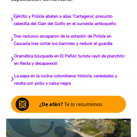
Ejército y Policía abaten a alias ‘Cartagena’, presunto
cabecilla del Clan del Golfo en el suroeste antioqueño
Tres reclusos escaparon de la estación de Policía en
Caucasia tras cortar los barrotes y reducir al guardia
Dramática búsqueda en El Peñol: turista cayó de planchón
en fiesta y desapareció
La papa en la cocina colombiana: historia, variedades y
receta con pollo y salsa negra
¿De afán?
Te lo resumimos