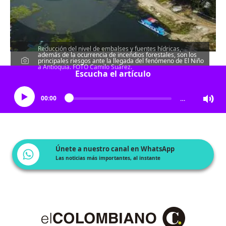
Reducción del nivel de embalses y fuentes hídricas,
además de la ocurrencia de incendios forestales, son los
principales riesgos ante la llegada del fenómeno de El Niño
a Antioquia. FOTO Camilo Suárez.
Escucha el artículo
00:00
…
Únete a nuestro canal en WhatsApp
Las noticias más importantes, al instante