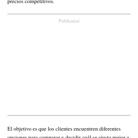
precios competitivos.
Publicidad
El objetivo es que los clientes encuentren diferentes
opciones para comparar y decidir cuál se ajusta mejor a