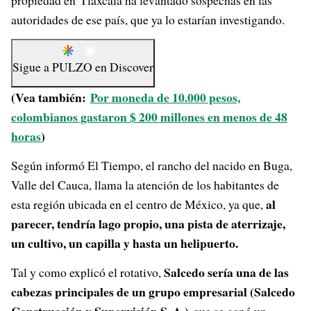
propiedad en Tlaxcala ha levantado sospechas en las
autoridades de ese país, que ya lo estarían investigando.
Sigue a
PULZO
en
Discover
(Vea también:
Por moneda de 10.000 pesos,
colombianos gastaron $ 200 millones en menos de 48
horas
)
Según informó El Tiempo, el rancho del nacido en Buga,
Valle del Cauca, llama la atención de los habitantes de
al
esta región ubicada en el centro de México, ya que,
parecer, tendría lago propio, una pista de aterrizaje,
un cultivo, un capilla y hasta un helipuerto.
Salcedo sería una de las
Tal y como explicó el rotativo,
cabezas principales de un grupo empresarial (Salcedo