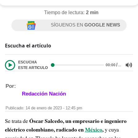
Tiempo de lectura:
2 min
SÍGUENOS EN
GOOGLE NEWS
Escucha el artículo
ESCUCHA
/
…
00:00
ESTE ARTICULO
Por:
Redacción Nación
Publicado: 14 de enero de 2023 - 12:45 pm
Óscar Salcedo,
un empresario e ingeniero
Se trata de
eléctrico colombiano, radicado en
México
,
y cuya