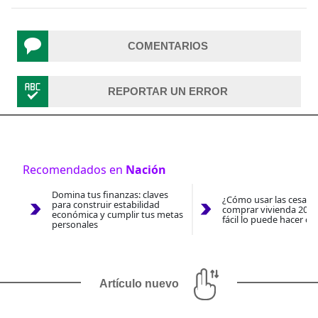
COMENTARIOS
REPORTAR UN ERROR
Recomendados en
Nación
Domina tus finanzas: claves
¿Cómo usar las cesantí
para construir estabilidad
comprar vivienda 2026
económica y cumplir tus metas
fácil lo puede hacer co
personales
Artículo nuevo