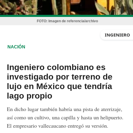
FOTO:
Imagen de referencia/archivo
INGENIERO
NACIÓN
Ingeniero colombiano es
investigado por terreno de
lujo en México que tendría
lago propio
En dicho lugar también habría una pista de aterrizaje,
así como un cultivo, una capilla y hasta un helipuerto.
El empresario vallecaucano entregó su versión.