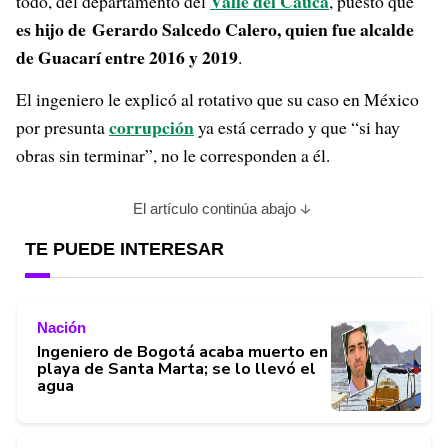
Valle del Cauca
todo, del departamento del
, puesto que
es hijo de
Gerardo Salcedo Calero, quien fue alcalde
de Guacarí entre 2016 y 2019
.
El ingeniero le explicó al rotativo que su caso en México
corrupción
por presunta
ya está cerrado y que “si hay
obras sin terminar”, no le corresponden a él.
El artículo continúa abajo
TE PUEDE INTERESAR
Nación
Ingeniero de Bogotá acaba muerto en
playa de Santa Marta; se lo llevó el
agua