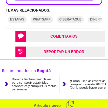
TEMAS RELACIONADOS:
ESTAFAS
WHATSAPP
CIBERATAQUE
DINERO
COMENTARIOS
REPORTAR UN ERROR
Recomendados en
Bogotá
Domina tus finanzas: claves
¿Cómo usar las cesantías 
para construir estabilidad
comprar vivienda 2026? As
económica y cumplir tus metas
fácil lo puede hacer con el
personales
Artículo nuevo