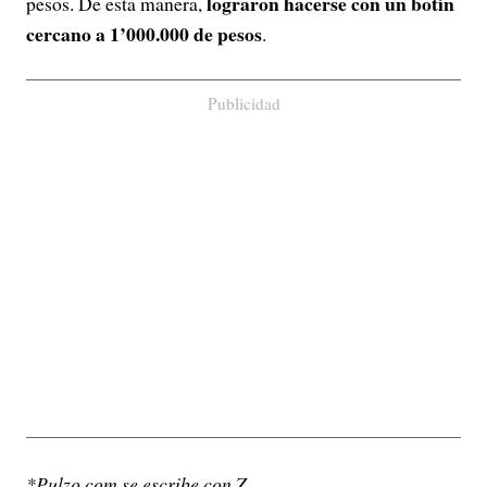
lograron hacerse con un botín
pesos. De esta manera,
cercano a 1’000.000 de pesos
.
Publicidad
*Pulzo.com se escribe con Z