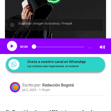
Estafador (imagen ilustrativa) / Freepik
Escucha el artículo
00:00
…
Únete a nuestro canal en WhatsApp
Las noticias más importantes, al instante
Escrito por:
Redacción Bogotá
Jul 2, 2025 - 1:18 pm