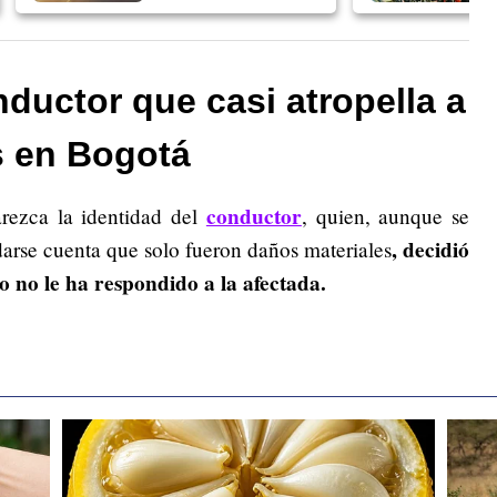
ductor que casi atropella a
s en Bogotá
conductor
arezca la identidad del
, quien, aunque se
, decidió
 darse cuenta que solo fueron daños materiales
o no le ha respondido a la afectada.