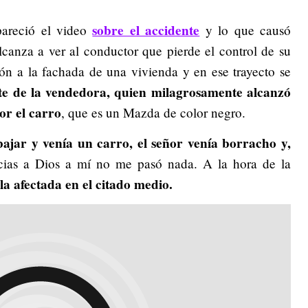
sobre el accidente
pareció el video
y lo que causó
lcanza a ver al conductor que pierde el control de su
ión a la fachada de una vivienda y en ese trayecto se
te de la vendedora, quien milagrosamente alcanzó
or el carro
, que es un Mazda de color negro.
bajar y venía un carro, el señor venía borracho y,
cias a Dios a mí no me pasó nada. A la hora de la
 la afectada en el citado medio.