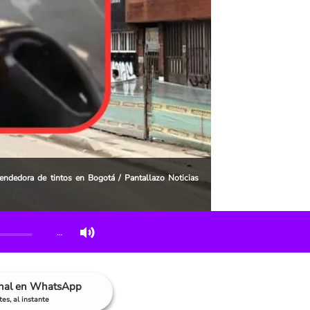
endedora de tintos en Bogotá / Pantallazo Noticias
…
anal en WhatsApp
es, al instante