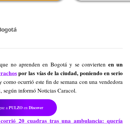
Bogotá
en un
e que no aprenden en Bogotá y se convierten
rrachos
por las vías de la ciudad, poniendo en serio
l y como ocurrió este fin de semana con una vendedora
, según informó Noticias Caracol.
PULZO
Discover
gue a
en
 corrió 20 cuadras tras una ambulancia: quería