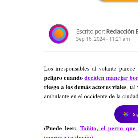
Escrito por:
Redacción 
Sep 16, 2024 - 11:21 am
Los irresponsables al volante parec
peligro cuando
deciden manejar bo
riesgo a los demás actores viales
, ta
ambulante en el occidente de la ciudad
Si
(Puede leer:
Toñito, el perro que
apoyar a su dueño)