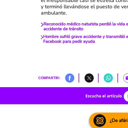
el irresponsable casi se estrella cont
y terminó llevándose el puesto de ve
ambulante.
Reconocido médico naturista perdió la vida 
accidente de tránsito
Hombre sufrió grave accidente y transmitió e
Facebook para pedir ayuda
COMPARTIR:
Escucha el artículo
¿De afán