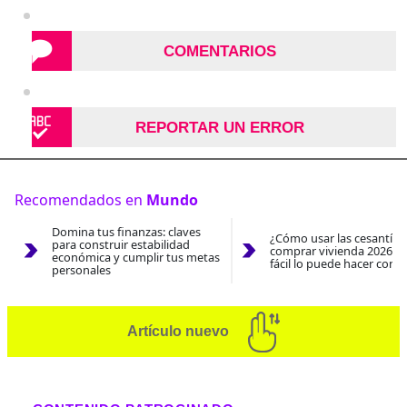
COMENTARIOS
REPORTAR UN ERROR
Recomendados en
Mundo
Domina tus finanzas: claves
¿Cómo usar las cesantías
para construir estabilidad
comprar vivienda 2026? A
económica y cumplir tus metas
fácil lo puede hacer con e
personales
Artículo nuevo