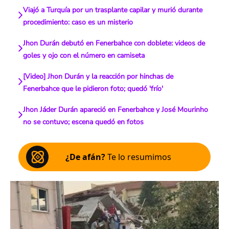
Viajó a Turquía por un trasplante capilar y murió durante
procedimiento: caso es un misterio
Jhon Durán debutó en Fenerbahce con doblete: videos de
goles y ojo con el número en camiseta
[Video] Jhon Durán y la reacción por hinchas de
Fenerbahce que le pidieron foto; quedó 'frío'
Jhon Jáder Durán apareció en Fenerbahce y José Mourinho
no se contuvo; escena quedó en fotos
¿De afán?
Te lo resumimos