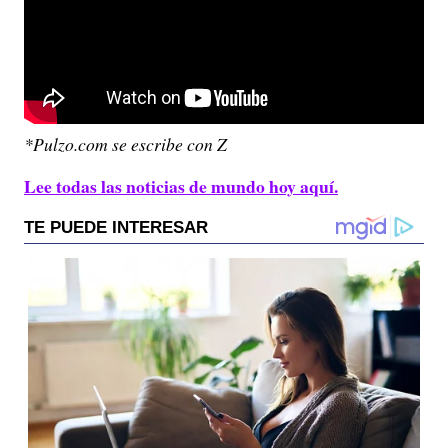
*Pulzo.com se escribe con Z
Lee todas las noticias de mundo hoy aquí.