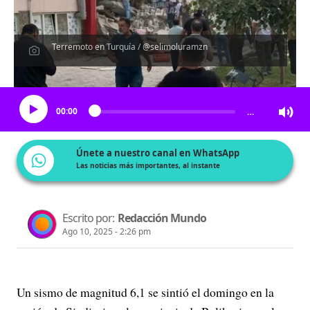
Terremoto en Turquía / @selimoluramzn
Escucha el artículo
00:00
…
Únete a nuestro canal en WhatsApp
Las noticias más importantes, al instante
Escrito por:
Redacción Mundo
Ago 10, 2025 - 2:26 pm
Un sismo de magnitud 6,1 se sintió el domingo en la