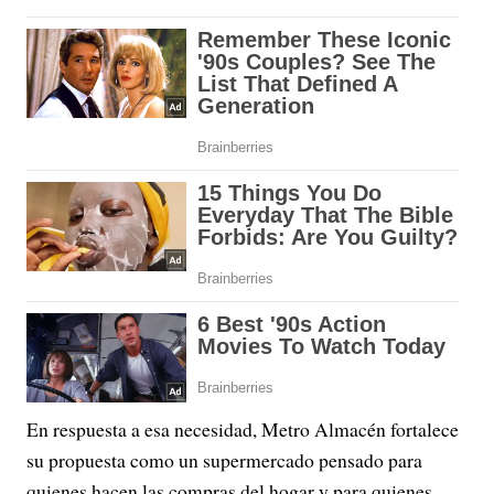
En respuesta a esa necesidad, Metro Almacén fortalece
su propuesta como un supermercado pensado para
quienes hacen las compras del hogar y para quienes