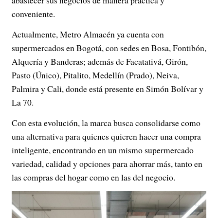
abastecer sus negocios de manera práctica y
conveniente.
Actualmente, Metro Almacén ya cuenta con
supermercados en Bogotá, con sedes en Bosa, Fontibón,
Alquería y Banderas; además de Facatativá, Girón,
Pasto (Único), Pitalito, Medellín (Prado), Neiva,
Palmira y Cali, donde está presente en Simón Bolívar y
La 70.
Con esta evolución, la marca busca consolidarse como
una alternativa para quienes quieren hacer una compra
inteligente, encontrando en un mismo supermercado
variedad, calidad y opciones para ahorrar más, tanto en
las compras del hogar como en las del negocio.