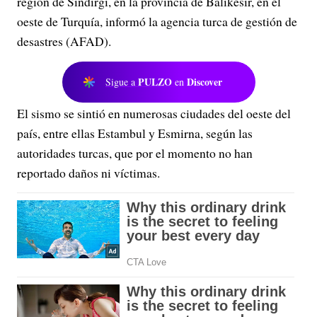
región de Sindirgi, en la provincia de Balikesir, en el
oeste de Turquía, informó la agencia turca de gestión de
desastres (AFAD).
PULZO
Discover
Sigue a
en
El sismo se sintió en numerosas ciudades del oeste del
país, entre ellas Estambul y Esmirna, según las
autoridades turcas, que por el momento no han
reportado daños ni víctimas.