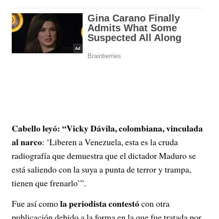
Cabello leyó: “Vicky Dávila, colombiana, vinculada
al narco
: ‘Liberen a Venezuela, esta es la cruda
radiografía que demuestra que el dictador Maduro se
está saliendo con la suya a punta de terror y trampa,
tienen que frenarlo’”.
la periodista contestó
Fue así como
con otra
publicación debido a la forma en la que fue tratada por