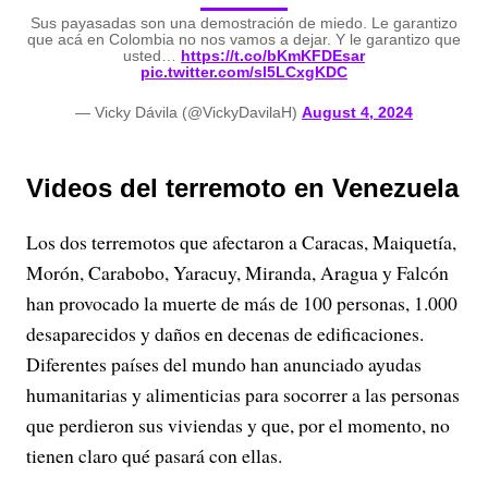
Sus payasadas son una demostración de miedo. Le garantizo
que acá en Colombia no nos vamos a dejar. Y le garantizo que
usted…
https://t.co/bKmKFDEsar
pic.twitter.com/sl5LCxgKDC
— Vicky Dávila (@VickyDavilaH)
August 4, 2024
Videos del terremoto en Venezuela
Los dos terremotos que afectaron a Caracas, Maiquetía,
Morón, Carabobo, Yaracuy, Miranda, Aragua y Falcón
han provocado la muerte de más de 100 personas, 1.000
desaparecidos y daños en decenas de edificaciones.
Diferentes países del mundo han anunciado ayudas
humanitarias y alimenticias para socorrer a las personas
que perdieron sus viviendas y que, por el momento, no
tienen claro qué pasará con ellas.