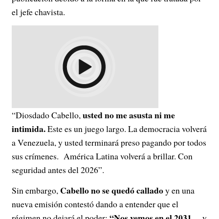
el jefe chavista.
usted no me asusta ni me
“Diosdado Cabello,
intimida.
Este es un juego largo. La democracia volverá
a Venezuela, y usted terminará preso pagando por todos
sus crímenes. América Latina volverá a brillar. Con
seguridad antes del 2026”.
Cabello no se quedó callado
Sin embargo,
y en una
nueva emisión contestó dando a entender que el
“Nos vemos en el 2031…
régimen no dejará el poder:
y