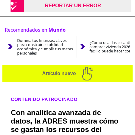
REPORTAR UN ERROR
Recomendados en
Mundo
Domina tus finanzas: claves
¿Cómo usar las cesantías
para construir estabilidad
comprar vivienda 2026? A
económica y cumplir tus metas
fácil lo puede hacer con e
personales
Artículo nuevo
CONTENIDO PATROCINADO
Con analítica avanzada de
datos, la ADRES muestra cómo
se gastan los recursos del