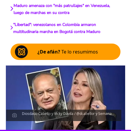
Maduro amenaza con "más patrullajes" en Venezuela,
luego de marchas en su contra
"Libertad": venezolanos en Colombia armaron
multitudinaria marcha en Bogotá contra Maduro
¿De afán?
Te lo resumimos
Diosdado Cabello y Vicky Dávila / @dcabellor y Semana
Escucha el artículo