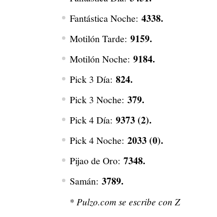
4338.
Fantástica Noche:
9159.
Motilón Tarde:
9184.
Motilón Noche:
824.
Pick 3 Día:
3
7
9.
Pick 3 Noche:
9373 (2).
Pick 4 Día:
2033 (0).
Pick 4 Noche:
7348.
Pijao de Oro:
3789.
Samán:
* Pulzo.com se escribe con Z