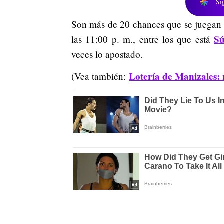
Si
Son más de 20 chances que se juegan du
Sú
las 11:00 p. m., entre los que está
veces lo apostado.
Lotería de Manizales: 
(Vea también: