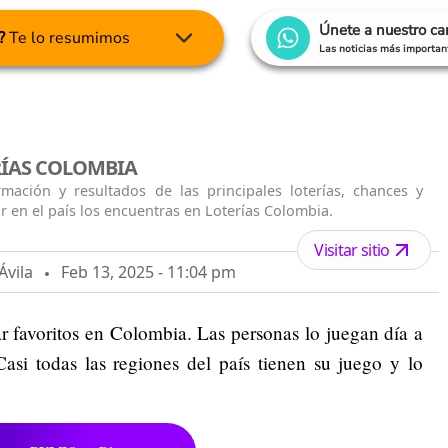
Únete a nuestro c
?
Te lo resumimos
Las noticias más important
RÍAS COLOMBIA
rmación y resultados de las principales loterías, chances y
r en el país los encuentras en Loterías Colombia.
Visitar sitio
Ávila
Feb 13, 2025 - 11:04 pm
r favoritos en Colombia. Las personas lo juegan día a
Casi todas las regiones del país tienen su juego y lo