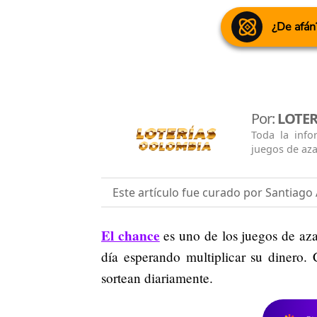
¿De afán
Por:
LOTE
Toda la info
juegos de aza
Este artículo fue curado por Santiago 
El chance
es uno de los juegos de aza
día esperando multiplicar su dinero. 
sortean diariamente.