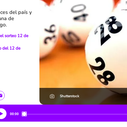
ces del país y
tuna de
go.
el sorteo 12 de
o del 12 de
Shutterstock
00:00