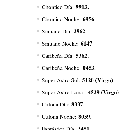
9913.
Chontico Día:
6956.
Chontico Noche:
2862.
Sinuano Día:
6147.
Sinuano Noche:
5362.
Caribeña Día:
0453.
Caribeña Noche:
5120 (Virgo)
Super Astro Sol:
4529 (Virgo)
Super Astro Luna:
8337.
Culona Día:
8039.
Culona Noche:
3451.
Fantástica Día: