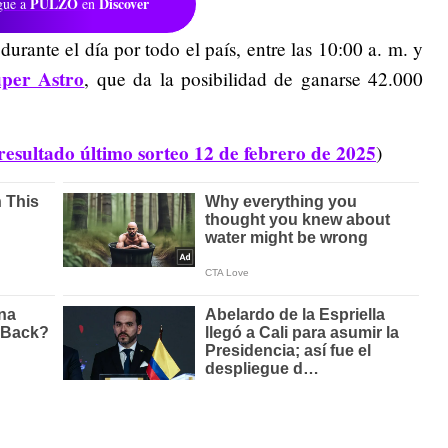
PULZO
Discover
gue a
en
rante el día por todo el país, entre las 10:00 a. m. y
per Astro
, que da la posibilidad de ganarse 42.000
resultado último sorteo 12 de febrero de 2025
)