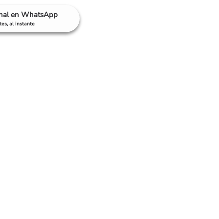
anal en WhatsApp
es, al instante