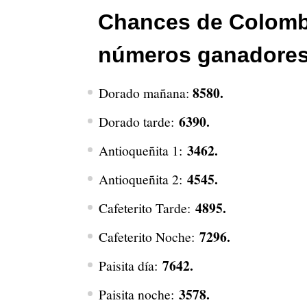
Chances de Colombia
números ganadores 
8580.
Dorado mañana:
6390.
Dorado tarde:
3462.
Antioqueñita 1:
4545.
Antioqueñita 2:
4895.
Cafeterito Tarde:
7296.
Cafeterito Noche:
7642.
Paisita día:
3578.
Paisita noche: