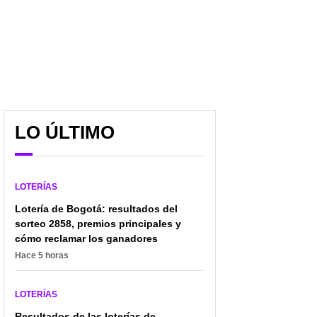
LO ÚLTIMO
LOTERÍAS
Lotería de Bogotá: resultados del
sorteo 2858, premios principales y
cómo reclamar los ganadores
Hace 5 horas
LOTERÍAS
Resultados de las loterías de