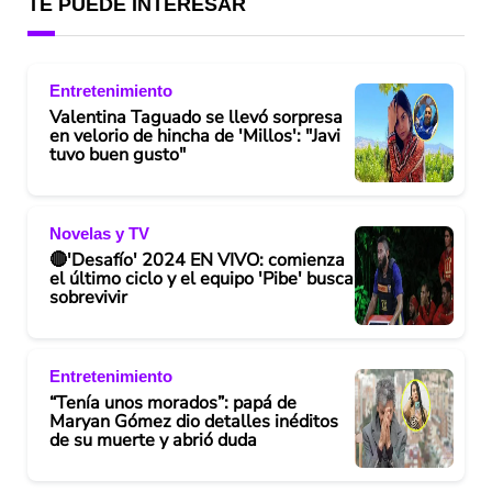
TE PUEDE INTERESAR
Entretenimiento
Valentina Taguado se llevó sorpresa
en velorio de hincha de 'Millos': "Javi
tuvo buen gusto"
Novelas y TV
🔴'Desafío' 2024 EN VIVO: comienza
el último ciclo y el equipo 'Pibe' busca
sobrevivir
Entretenimiento
“Tenía unos morados”: papá de
Maryan Gómez dio detalles inéditos
de su muerte y abrió duda