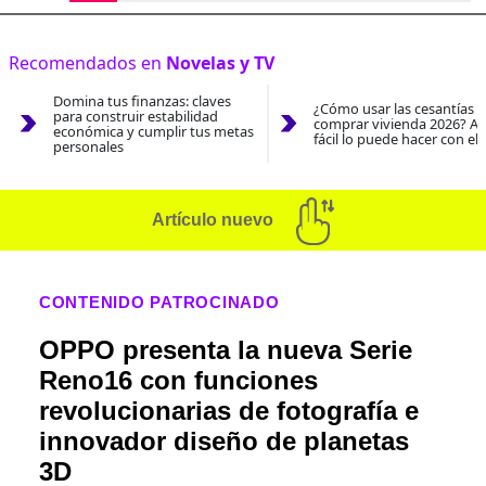
Recomendados en
Novelas y TV
Domina tus finanzas: claves
¿Cómo usar las cesantías 
para construir estabilidad
comprar vivienda 2026? As
económica y cumplir tus metas
fácil lo puede hacer con el
personales
Artículo nuevo
CONTENIDO PATROCINADO
OPPO presenta la nueva Serie
Reno16 con funciones
revolucionarias de fotografía e
innovador diseño de planetas
3D