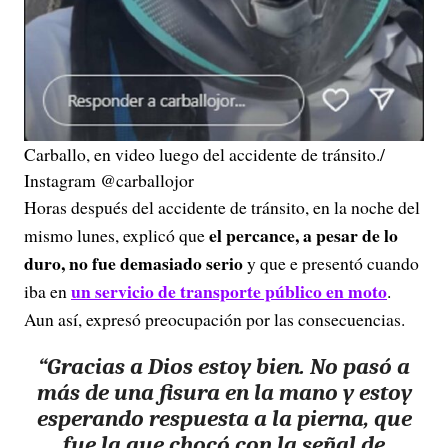
Carballo, en video luego del accidente de tránsito./
Instagram @carballojor
Horas después del accidente de tránsito, en la noche del
el percance, a pesar de lo
mismo lunes, explicó que
duro, no fue demasiado serio
y que e presentó cuando
un servicio de transporte público en moto
iba en
.
Aun así, expresó preocupación por las consecuencias.
“Gracias a Dios estoy bien. No pasó a
más de una fisura en la mano y estoy
esperando respuesta a la pierna, que
fue la que chocó con la señal de