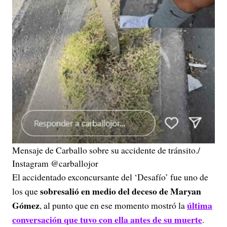
Mensaje de Carballo sobre su accidente de tránsito./
Instagram @carballojor
El accidentado exconcursante del ‘Desafío’ fue uno de
sobresalió en medio del deceso de Maryan
los que
Gómez
última
, al punto que en ese momento mostró la
conversación que tuvo con ella antes de su muerte
.