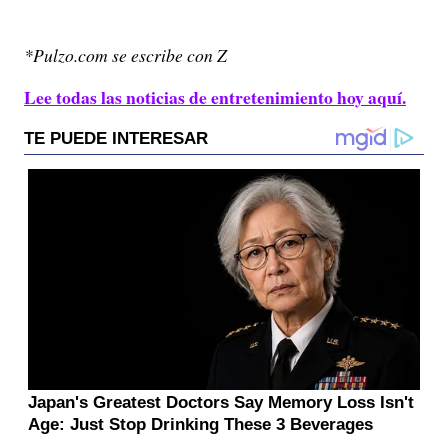
*Pulzo.com se escribe con Z
Lee todas las noticias de entretenimiento hoy aquí.