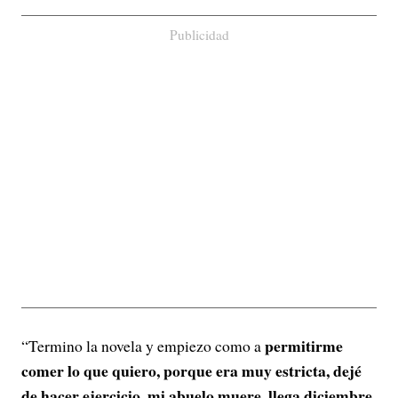
Publicidad
permitirme
“Termino la novela y empiezo como a
comer lo que quiero, porque era muy estricta, dejé
de hacer ejercicio, mi abuelo muere, llega diciembre,