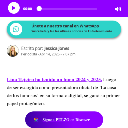
00:00
…
Únete a nuestro canal en WhatsApp
Suscríbete y lee las últimas noticias de Entretenimiento
Escrito por:
Jessica Jones
Periodista
Abr 14, 2025 - 7:07 pm
Lina Tejeiro ha tenido un buen 2024 y 2025.
Luego
de ser escogida como presentadora oficial de ‘La casa
de los famosos’ en su formato digital, se ganó su primer
papel protagónico.
PULZO
Discover
Sigue a
en