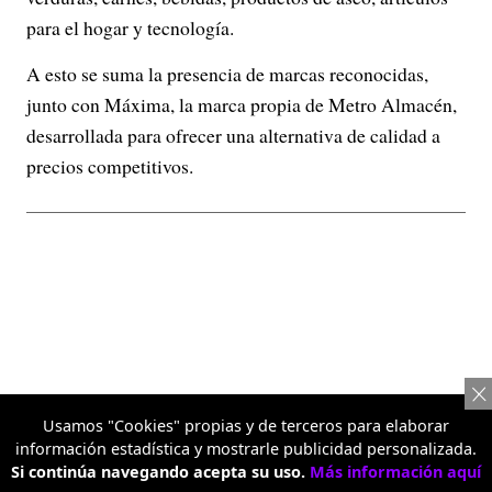
para el hogar y tecnología.
A esto se suma la presencia de marcas reconocidas,
junto con Máxima, la marca propia de Metro Almacén,
desarrollada para ofrecer una alternativa de calidad a
precios competitivos.
Usamos "Cookies" propias y de terceros para elaborar
información estadística y mostrarle publicidad personalizada.
Si continúa navegando acepta su uso.
Más información aquí