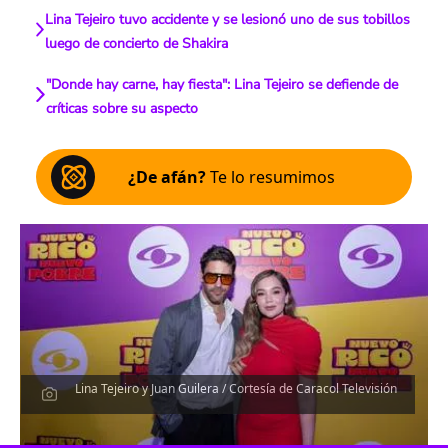
Lina Tejeiro tuvo accidente y se lesionó uno de sus tobillos
luego de concierto de Shakira
"Donde hay carne, hay fiesta": Lina Tejeiro se defiende de
críticas sobre su aspecto
¿De afán?
Te lo resumimos
Lina Tejeiro y Juan Guilera / Cortesía de Caracol Televisión
Escucha el artículo