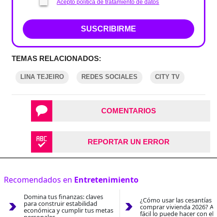
Acepto política de tratamiento de datos
SUSCRIBIRME
TEMAS RELACIONADOS:
LINA TEJEIRO
REDES SOCIALES
CITY TV
COMENTARIOS
REPORTAR UN ERROR
Recomendados en
Entretenimiento
Domina tus finanzas: claves
¿Cómo usar las cesantías 
para construir estabilidad
comprar vivienda 2026? As
económica y cumplir tus metas
fácil lo puede hacer con el