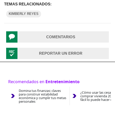
TEMAS RELACIONADOS:
KIMBERLY REYES
COMENTARIOS
REPORTAR UN ERROR
Recomendados en
Entretenimiento
Domina tus finanzas: claves
¿Cómo usar las cesantí
para construir estabilidad
comprar vivienda 2026
económica y cumplir tus metas
fácil lo puede hacer co
personales