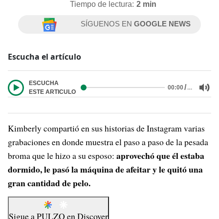
Tiempo de lectura:
2 min
SÍGUENOS EN
GOOGLE NEWS
Escucha el artículo
ESCUCHA
/
…
00:00
ESTE ARTICULO
Kimberly compartió en sus historias de Instagram varias
grabaciones en donde muestra el paso a paso de la pesada
aprovechó que él estaba
broma que le hizo a su esposo:
dormido, le pasó la máquina de afeitar y le quitó una
gran cantidad de pelo.
Sigue a
PULZO
en
Discover