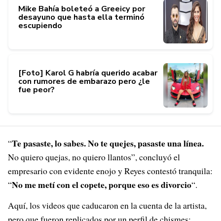
Mike Bahía boleteó a Greeicy por
desayuno que hasta ella terminó
escupiendo
[Foto] Karol G habría querido acabar
con rumores de embarazo pero ¿le
fue peor?
Te pasaste, lo sabes. No te quejes, pasaste una línea.
“
No quiero quejas, no quiero llantos”, concluyó el
empresario con evidente enojo y Reyes contestó tranquila:
No me metí con el copete, porque eso es divorcio
“
“.
Aquí, los videos que caducaron en la cuenta de la artista,
pero que fueron replicados por un perfil de chismes: