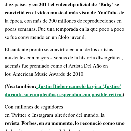
en 2011 el videoclip oficial de ‘Baby’ se
diez países y
convirtió en el video musical más visto de YouTube
de
la época, con más de 300 millones de reproducciones en
pocas semanas. Fue una temporada en la que poco a poco
se fue convirtiendo en un ídolo juvenil.
El cantante pronto se convirtió en uno de los artistas
musicales con mayores ventas de la historia discográfica,
además fue premiado como el Artista Del Año en
los American Music Awards de 2010.
(Vea también:
Justin Bieber canceló la gira ‘Justice’
durante su cumpleaños; especulan con posible retiro.
)
Con millones de seguidores
la
en Twitter e Instagram alrededor del mundo,
revista Forbes, en su momento, lo reconoció como uno
de los jóvenes más ricos del planeta
con ingresos