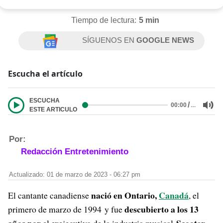
Tiempo de lectura:
5 min
SÍGUENOS EN
GOOGLE NEWS
Escucha el artículo
ESCUCHA
/
…
00:00
ESTE ARTICULO
Por:
Redacción Entretenimiento
Actualizado: 01 de marzo de 2023 - 06:27 pm
nació en Ontario,
Canadá
El cantante canadiense
, el
descubierto a los 13
primero de marzo de 1994 y fue