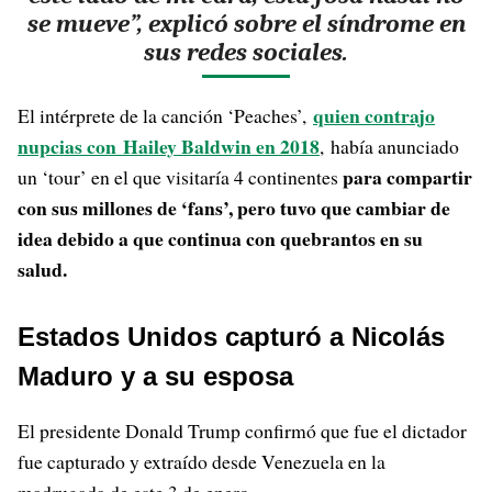
se mueve”, explicó sobre el síndrome en
sus redes sociales.
quien contrajo
El intérprete de la canción ‘Peaches’,
nupcias con Hailey Baldwin en 2018
, había anunciado
para compartir
un ‘tour’ en el que visitaría 4 continentes
con sus millones de ‘fans’, pero tuvo que cambiar de
idea debido a que continua con quebrantos en su
salud.
Estados Unidos capturó a Nicolás
Maduro y a su esposa
El presidente Donald Trump confirmó que fue el dictador
fue capturado y extraído desde Venezuela en la
madrugada de este 3 de enero.