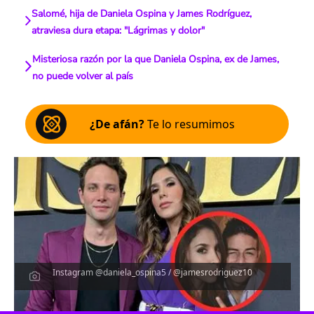
Salomé, hija de Daniela Ospina y James Rodríguez,
atraviesa dura etapa: "Lágrimas y dolor"
Misteriosa razón por la que Daniela Ospina, ex de James,
no puede volver al país
¿De afán?
Te lo resumimos
Instagram @daniela_ospina5 / @jamesrodriguez10
Escucha el artículo