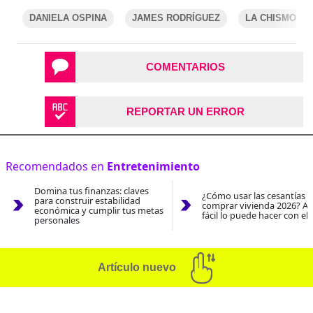
DANIELA OSPINA
JAMES RODRÍGUEZ
LA CHISMOSA
COMENTARIOS
REPORTAR UN ERROR
Recomendados en
Entretenimiento
Domina tus finanzas: claves
¿Cómo usar las cesantías 
para construir estabilidad
comprar vivienda 2026? As
económica y cumplir tus metas
fácil lo puede hacer con el
personales
Artículo nuevo