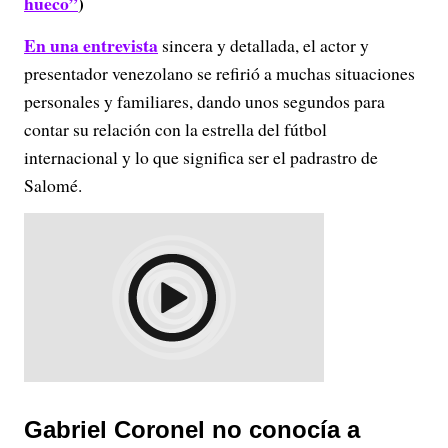
hueco”
)
En una entrevista
sincera y detallada, el actor y
presentador venezolano se refirió a muchas situaciones
personales y familiares, dando unos segundos para
contar su relación con la estrella del fútbol
internacional y lo que significa ser el padrastro de
Salomé.
Gabriel Coronel no conocía a