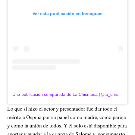
Ver esta publicación en Instagram
Una publicación compartida de La Chismosa (@la_chismosa_news)
Lo que sí hizo el actor y presentador fue dar todo el
mérito a Ospina por su papel como madre, como pareja
y como la unión de todos. Y él solo está disponible para
aportar y ayudar a la crianza de Salomé y, por supuesto,