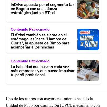
inDrive apuesta por el segmento taxi
en Bogotá con una alianza
estratégica junto a RTaxi
Contenido Patrocinado
El fútbol también se siente en el
estómago: así nace "Hambre de
Gloria", la apuesta de Bimbo para
acompañar a los hinchas
Contenido Patrocinado
La habilidad que buscan cada vez
más empresas y que puede impulsar
tu perfil profesional
Uno de los rubros con mayor crecimiento ha sido la
Unidad de Pago por Capitación (UPC), mecanismo con