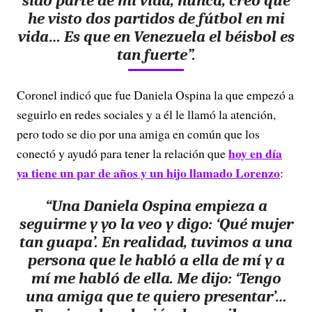
sido parte de mi vida, nunca, creo que
he visto dos partidos de fútbol en mi
vida… Es que en Venezuela el béisbol es
tan fuerte”.
Coronel indicó que fue Daniela Ospina la que empezó a
seguirlo en redes sociales y a él le llamó la atención,
pero todo se dio por una amiga en común que los
hoy en día
conectó y ayudó para tener la relación que
ya tiene un par de años y un hijo llamado Lorenzo
:
“Una Daniela Ospina empieza a
seguirme y yo la veo y digo: ‘Qué mujer
tan guapa’. En realidad, tuvimos a una
persona que le habló a ella de mí y a
mí me habló de ella. Me dijo: ‘Tengo
una amiga que te quiero presentar’…