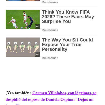
(Vea también:
Carmen Villalobos, con lágrimas, se
despidió del esposo de Daniela Ospina: “Dejas un