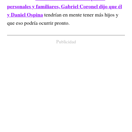
personales y familiares, Gabriel Coronel dijo que él
y Daniel Ospina
tendrían en mente tener más hijos y
que eso podría ocurrir pronto.
Publicidad