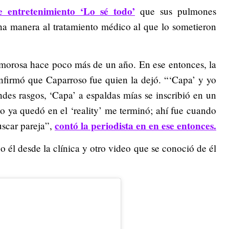
 entretenimiento ‘Lo sé todo’
que sus pulmones
na manera al tratamiento médico al que lo sometieron
amorosa hace poco más de un año. En ese entonces, la
nfirmó que Caparroso fue quien la dejó. “‘Capa’ y yo
es rasgos, ‘Capa’ a espaldas mías se inscribió en un
do ya quedó en el ‘reality’ me terminó; ahí fue cuando
contó la periodista en en ese entonces.
uscar pareja”,
o él desde la clínica y otro video que se conoció de él