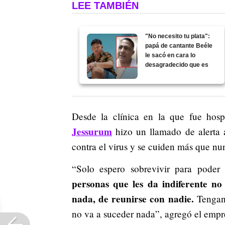
LEE TAMBIÉN
"No necesito tu plata":
papá de cantante Beéle
le sacó en cara lo
desagradecido que es
Desde la clínica en la que fue hosp
Jessurum
hizo un llamado de alerta a
contra el virus y se cuiden más que nu
“Solo espero sobrevivir para poder
personas que les da indiferente n
nada, de reunirse con nadie.
Tengan 
no va a suceder nada”, agregó el empr