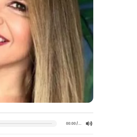
/
…
00:00