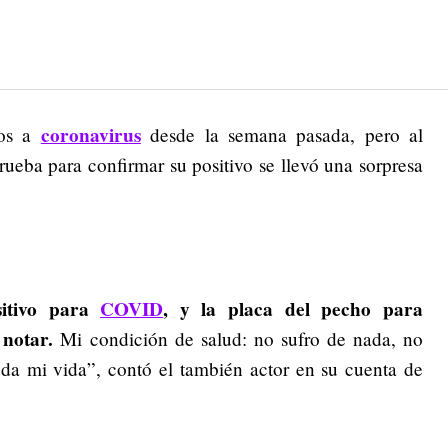
coronavirus
dos a
desde la semana pasada, pero al
 prueba para confirmar su positivo se llevó una sorpresa
sitivo para
COVID
, y la placa del pecho para
 notar.
Mi condición de salud: no sufro de nada, no
oda mi vida”, contó el también actor en su cuenta de