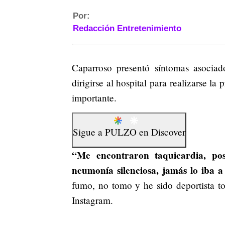
Por:
Redacción Entretenimiento
Caparroso presentó síntomas asocia
dirigirse al hospital para realizarse la
importante.
Sigue a
PULZO
en
Discover
“Me encontraron taquicardia, po
neumonía silenciosa, jamás lo iba a
fumo, no tomo y he sido deportista t
Instagram.