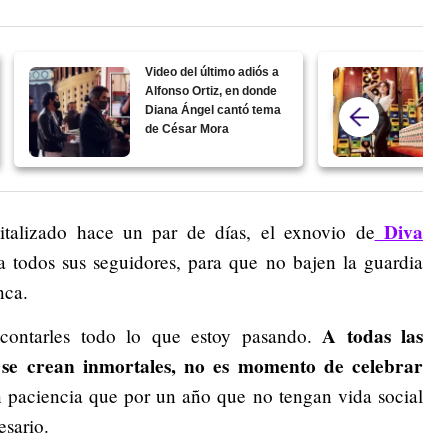
Video del último adiós a
Alfonso Ortiz, en donde
Diana Ángel cantó tema
de César Mora
Diva
italizado hace un par de días, el exnovio de
 todos sus seguidores, para que no bajen la guardia
nca.
A todas las
 contarles todo lo que estoy pasando.
o se crean inmortales, no es momento de celebrar
paciencia que por un año que no tengan vida social
esario.