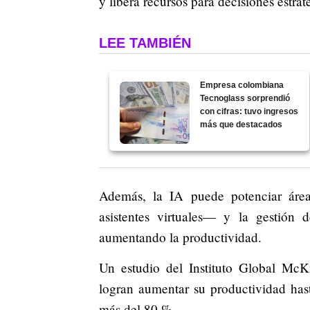
y libera recursos para decisiones estrat
LEE TAMBIÉN
Empresa colombiana
Tecnoglass sorprendió
con cifras: tuvo ingresos
más que destacados
Además, la IA puede potenciar áre
asistentes virtuales— y la gestión 
aumentando la productividad.
Un estudio del Instituto Global Mc
logran aumentar su productividad has
más del 80 %.