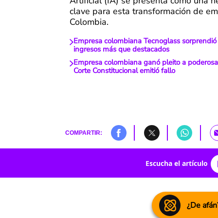
Artificial (IA) se presenta como una 
clave para esta transformación de e
Colombia.
Empresa colombiana Tecnoglass sorprendió c
ingresos más que destacados
Empresa colombiana ganó pleito a poderosa 
Corte Constitucional emitió fallo
COMPARTIR:
Escucha el artículo
¿De afán