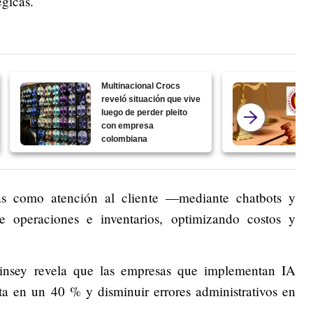
égicas.
Multinacional Crocs
reveló situación que vive
luego de perder pleito
con empresa
colombiana
as como atención al cliente —mediante chatbots y
de operaciones e inventarios, optimizando costos y
Kinsey revela que las empresas que implementan IA
ta en un 40 % y disminuir errores administrativos en