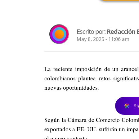
Escrito por:
Redacción 
May 8, 2025 - 11:06 am
La reciente imposición de un arance
colombianos plantea retos significat
nuevas oportunidades.
Si
Según la Cámara de Comercio Colomb
exportados a EE. UU. sufrirán un impac
el nuevo contexto.