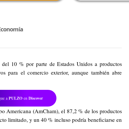
Economía
l del 10 % por parte de Estados Unidos a productos
ivos para el comercio exterior, aunque también abre
PULZO
Discover
gue a
en
o Americana (AmCham), el 87,2 % de los productos
to limitado, y un 40 % incluso podría beneficiarse en