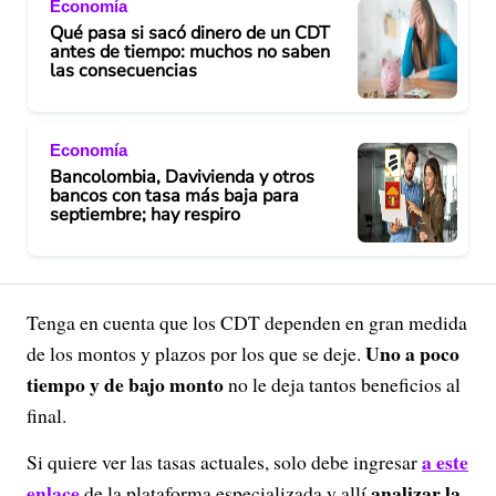
Economía
Qué pasa si sacó dinero de un CDT
antes de tiempo: muchos no saben
las consecuencias
Economía
Bancolombia, Davivienda y otros
bancos con tasa más baja para
septiembre; hay respiro
Tenga en cuenta que los CDT dependen en gran medida
Uno a poco
de los montos y plazos por los que se deje.
tiempo y de bajo monto
no le deja tantos beneficios al
final.
a este
Si quiere ver las tasas actuales, solo debe ingresar
enlace
analizar la
de la plataforma especializada y allí