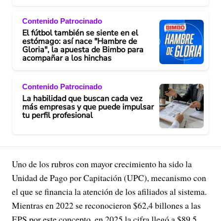
Contenido Patrocinado
El fútbol también se siente en el
estómago: así nace "Hambre de
Gloria", la apuesta de Bimbo para
acompañar a los hinchas
Contenido Patrocinado
La habilidad que buscan cada vez
más empresas y que puede impulsar
tu perfil profesional
Uno de los rubros con mayor crecimiento ha sido la
Unidad de Pago por Capitación (UPC), mecanismo con
el que se financia la atención de los afiliados al sistema.
Mientras en 2022 se reconocieron $62,4 billones a las
EPS por este concepto, en 2025 la cifra llegó a $89,5