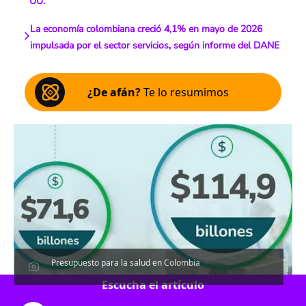
UU.
La economía colombiana creció 4,1% en mayo de 2026
impulsada por el sector servicios, según informe del DANE
¿De afán?
Te lo resumimos
Presupuesto para la salud en Colombia
Escucha el artículo