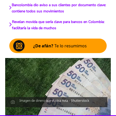
Bancolombia dio aviso a sus clientes por documento clave:
contiene todos sus movimientos
Revelan movida que sería clave para bancos en Colombia:
facilitaría la vida de muchos
¿De afán?
Te lo resumimos
Imagen de dinero que ilustra nota - Shutterstock
Escucha el artículo