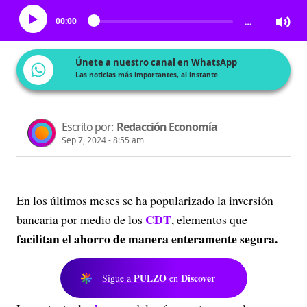
00:00
…
Únete a nuestro canal en WhatsApp
Las noticias más importantes, al instante
Escrito por:
Redacción Economía
Sep 7, 2024 - 8:55 am
En los últimos meses se ha popularizado la inversión
CDT
bancaria por medio de los
, elementos que
facilitan el ahorro de manera enteramente segura.
PULZO
Discover
Sigue a
en