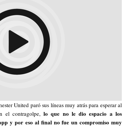
ster United paró sus líneas muy atrás para esperar al
lo que no le dio espacio a los
n el contragolpe,
lopp y por eso al final no fue un compromiso muy