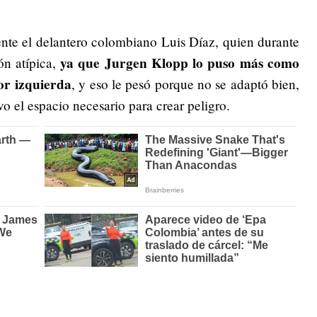
nte el delantero colombiano Luis Díaz, quien durante
ya que Jurgen Klopp lo puso más como
ón atípica,
or izquierda
, y eso le pesó porque no se adaptó bien,
 el espacio necesario para crear peligro.