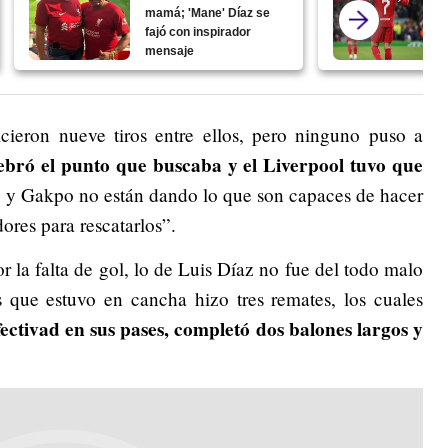
mamá; 'Mane' Díaz se
fajó con inspirador
mensaje
eron nueve tiros entre ellos, pero ninguno puso a
lebró el punto que buscaba y el Liverpool tuvo que
y Gakpo no están dando lo que son capaces de hacer
ores para rescatarlos”.
or la falta de gol, lo de Luis Díaz no fue del todo malo
s que estuvo en cancha hizo tres remates, los cuales
ectivad en sus pases, completó dos balones largos y