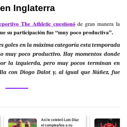
 en Inglaterra
deportivo The Athletic cuestionó
de gran manera la
ue su participación fue “muy poco productiva”.
es goles en la máxima categoría esta temporada
sido muy poco productivo. Hay momentos donde
por la izquierda, pero muy pocos terminan en
lla con Diogo Dalot y, al igual que Núñez, fue
Así le celebró Luis Díaz
el cumpleaños a su