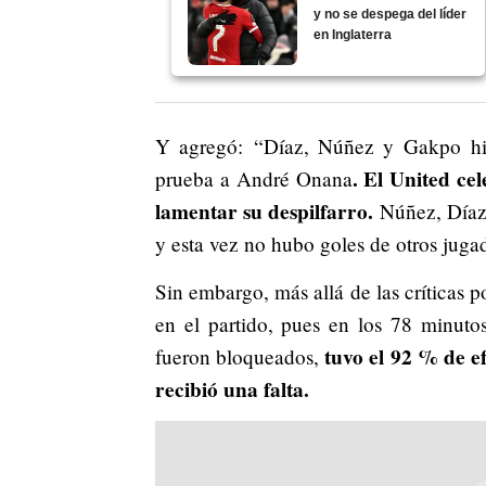
y no se despega del líder
en Inglaterra
Y agregó: “Díaz, Núñez y Gakpo hici
. El United ce
prueba a André Onana
lamentar su despilfarro.
Núñez, Díaz 
y esta vez no hubo goles de otros jugad
Sin embargo, más allá de las críticas p
en el partido, pues en los 78 minuto
tuvo el 92 % de ef
fueron bloqueados,
recibió una falta.