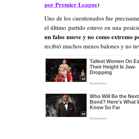
por Premier League
)
Uno de los cuestionados fue precisame
el último partido estuvo en una posici
un falso nueve y no como extremo p
recibió muchos menos balones y no tuvo