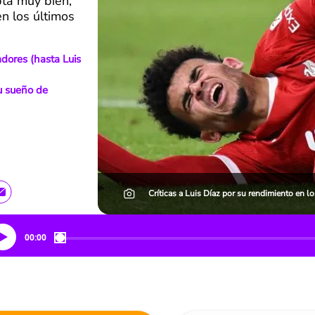
pta muy bien,
n los últimos
adores (hasta Luis
u sueño de
Críticas a Luis Díaz por su rendimiento en lo
00:00