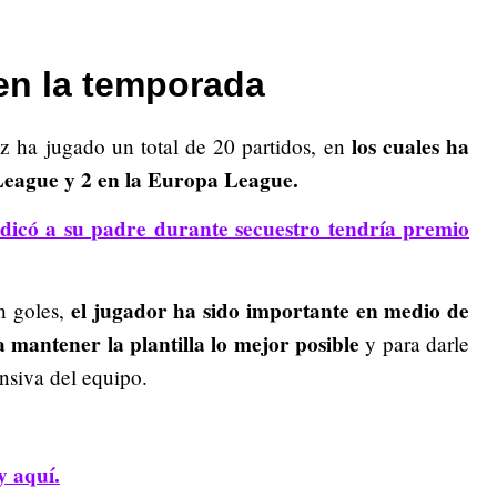
en la temporada
los cuales ha
z ha jugado un total de 20 partidos, en
League y 2 en la Europa League.
dicó a su padre durante secuestro tendría premio
el jugador ha sido importante en medio de
n goles,
 mantener la plantilla lo mejor posible
y para darle
ensiva del equipo.
y aquí.