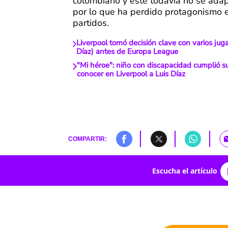
colombiano y este todavía no se ada
por lo que ha perdido protagonismo e
partidos.
Liverpool tomó decisión clave con varios jug
Díaz) antes de Europa League
"Mi héroe": niño con discapacidad cumplió s
conocer en Liverpool a Luis Díaz
COMPARTIR:
Escucha el artículo