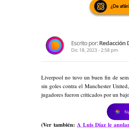
¿De afán
Escrito por:
Redacción 
Dic 18, 2023 - 2:58 pm
Liverpool no tuvo un buen fin de sem
sin goles contra el Manchester United,
jugadores fueron criticados por un bajo
Si
(Ver también:
A Luis Díaz le anula