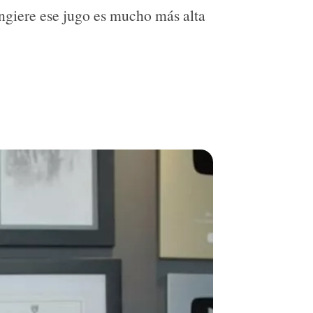
ingiere ese jugo es mucho más alta