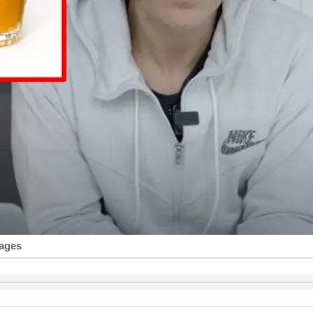
mages