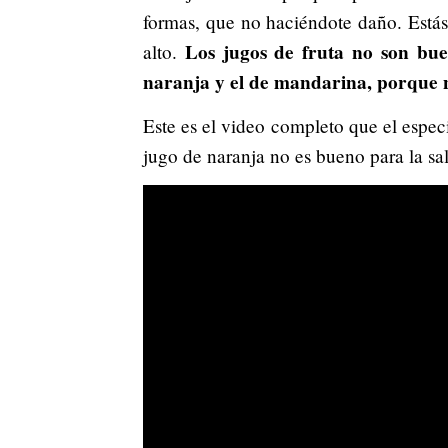
formas, que no haciéndote daño. Está
Los jugos de fruta no son bue
alto.
naranja y el de mandarina, porque n
Este es el video completo que el especi
jugo de naranja no es bueno para la sa