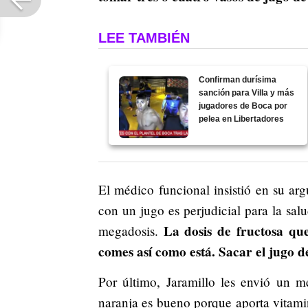
LEE TAMBIÉN
Confirman durísima
sanción para Villa y más
jugadores de Boca por
pelea en Libertadores
El médico funcional insistió en su ar
con un jugo es perjudicial para la sal
La dosis de fructosa que
megadosis.
comes así como está. Sacar el jugo 
Por último, Jaramillo les envió un m
naranja es bueno porque aporta vitami