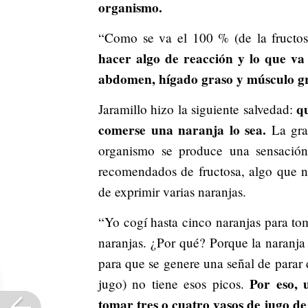
organismo.
“Como se va el 100 % (de la fructos
hacer algo de reacción y lo que va 
abdomen, hígado graso y músculo g
qu
Jaramillo hizo la siguiente salvedad:
comerse una naranja lo sea.
La gran
organismo se produce una sensación
recomendados de fructosa, algo que n
de exprimir varias naranjas.
“Yo cogí hasta cinco naranjas para to
naranjas. ¿Por qué? Porque la naranja 
para que se genere una señal de parar
Por eso, 
jugo) no tiene esos picos.
tomar tres o cuatro vasos de jugo d