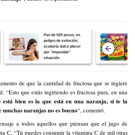
Pan de 500 pesos, en
peligro de extinción;
acabaría dulce placer
por "imposible"
situación
gumento de que la cantidad de fructosa que se ingiere
ud. “Esto que estás ingiriendo es fructosa pura, en una
 está bien es la que está en una naranja, si te la
de muchas naranjas no es bueno
“, comentó.
ensaje a todos aquellos que piensan que el jugo de
na C. “Tú puedes consumir la vitamina C de mil otras