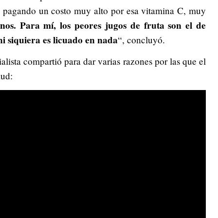
s pagando un costo muy alto por esa vitamina C, muy
nos. Para mí, los peores jugos de fruta son el de
i siquiera es licuado en nada
“, concluyó.
alista compartió para dar varias razones por las que el
lud: