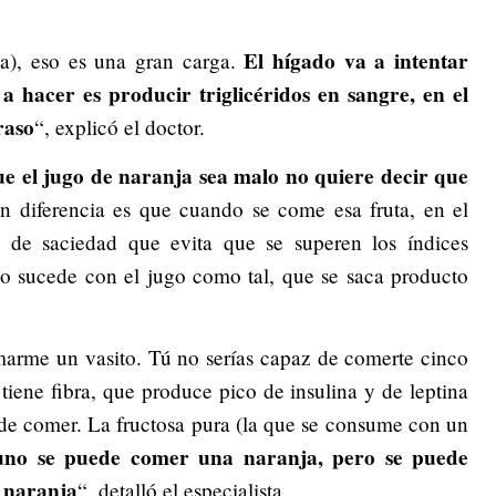
El hígado va a intentar
a), eso es una gran carga.
a hacer es producir triglicéridos en sangre, en el
raso
“, explicó el doctor.
e el jugo de naranja sea malo no quiere decir que
 diferencia es que cuando se come esa fruta, en el
 de saciedad que evita que se superen los índices
o sucede con el jugo como tal, que se saca producto
marme un vasito. Tú no serías capaz de comerte cinco
tiene fibra, que produce pico de insulina y de leptina
 de comer. La fructosa pura (la que se consume con un
uno se puede comer una naranja, pero se puede
e naranja
“, detalló el especialista.