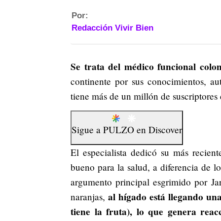
Por:
Redacción Vivir Bien
Se trata del médico funcional colo
continente por sus conocimientos, aut
tiene más de un millón de suscriptores
Sigue a
PULZO
en
Discover
El especialista dedicó su más recien
bueno para la salud, a diferencia de 
argumento principal esgrimido por Ja
al hígado está llegando una
naranjas,
tiene la fruta), lo que genera reac