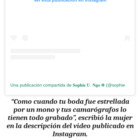
Ver esta publicación en Instagram
Una publicación compartida de 𝐒𝐨𝐩𝐡𝐢𝐞 𝐔. 𝐍𝐠𝐨 ❁ (@sophiengooo)
“Como cuando tu boda fue estrellada
por un mono y tus camarógrafos lo
tienen todo grabado”, escribió la mujer
en la descripción del video publicado en
Instagram.