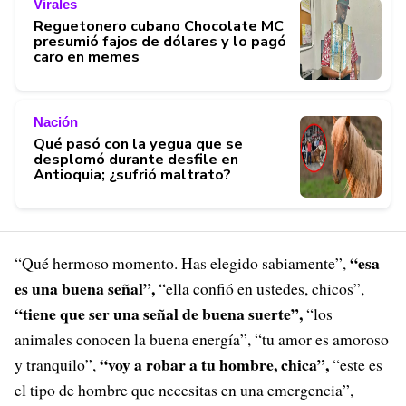
Virales
Reguetonero cubano Chocolate MC
presumió fajos de dólares y lo pagó
caro en memes
Nación
Qué pasó con la yegua que se
desplomó durante desfile en
Antioquia; ¿sufrió maltrato?
“esa
“Qué hermoso momento. Has elegido sabiamente”,
es una buena señal”,
“ella confió en ustedes, chicos”,
“tiene que ser una señal de buena suerte”,
“los
animales conocen la buena energía”, “tu amor es amoroso
“voy a robar a tu hombre, chica”,
y tranquilo”,
“este es
el tipo de hombre que necesitas en una emergencia”,