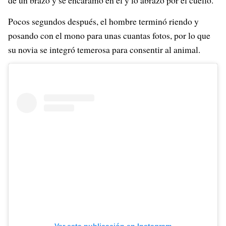
de un brazo y se encaramó en él y lo abrazó por el cuello.
Pocos segundos después, el hombre terminó riendo y
posando con el mono para unas cuantas fotos, por lo que
su novia se integró temerosa para consentir al animal.