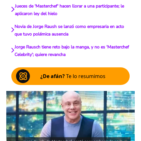
Jueces de 'Masterchef' hacen llorar a una participante; le
aplicaron ley del hielo
Novia de Jorge Raush se lanzó como empresaria en acto
que tuvo polémica ausencia
Jorge Rausch tiene reto bajo la manga, y no es 'Masterchef
Celebrity'; quiere revancha
¿De afán?
Te lo resumimos