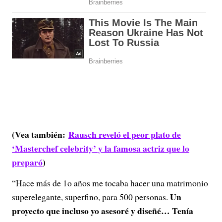
(Vea también:
Rausch reveló el peor plato de
‘Masterchef celebrity’ y la famosa actriz que lo
preparó
)
“Hace más de 1o años me tocaba hacer una matrimonio
Un
superelegante, superfino, para 500 personas.
proyecto que incluso yo asesoré y diseñé… Tenía