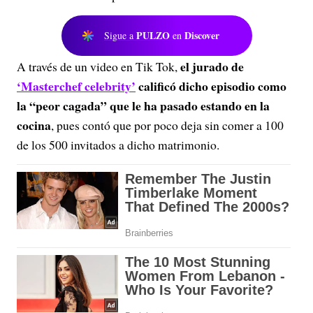
PULZO
Discover
Sigue a
en
el jurado de
A través de un video en Tik Tok,
‘Masterchef celebrity’
calificó dicho episodio como
la “peor cagada” que le ha pasado estando en la
cocina
, pues contó que por poco deja sin comer a 100
de los 500 invitados a dicho matrimonio.