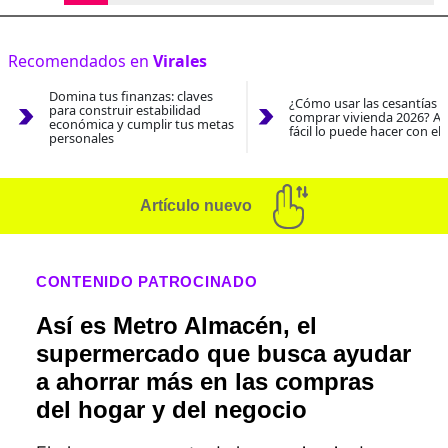
Recomendados en
Virales
Domina tus finanzas: claves
¿Cómo usar las cesantías 
para construir estabilidad
comprar vivienda 2026? As
económica y cumplir tus metas
fácil lo puede hacer con el
personales
Artículo nuevo
CONTENIDO PATROCINADO
Así es Metro Almacén, el
supermercado que busca ayudar
a ahorrar más en las compras
del hogar y del negocio