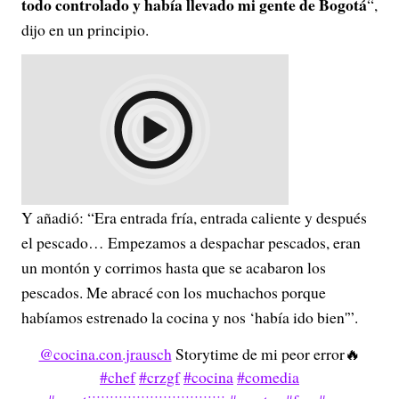
todo controlado y había llevado mi gente de Bogotá
“,
dijo en un principio.
Y añadió: “Era entrada fría, entrada caliente y después
el pescado… Empezamos a despachar pescados, eran
un montón y corrimos hasta que se acabaron los
pescados. Me abracé con los muchachos porque
habíamos estrenado la cocina y nos ‘había ido bien'”.
@cocina.con.jrausch
Storytime de mi peor error🔥
#chef
#crzgf
#cocina
#comedia