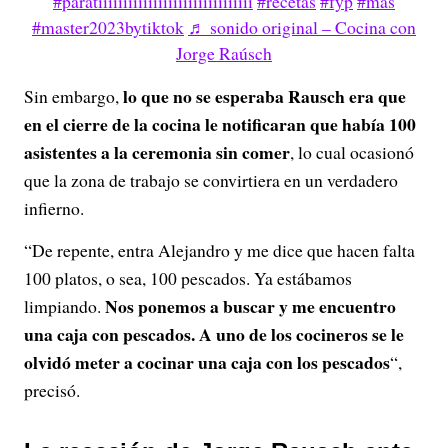
#paratiiiiiiiiiiiiiiiiiiiiiiiiiiiiiii
#recetas
#fyp
#mas
#master2023bytiktok
♬ sonido original – Cocina con
Jorge Raúsch
lo que no se esperaba Rausch era que
Sin embargo,
en el cierre de la cocina le notificaran que había 100
asistentes a la ceremonia sin comer
, lo cual ocasionó
que la zona de trabajo se convirtiera en un verdadero
infierno.
“De repente, entra Alejandro y me dice que hacen falta
100 platos, o sea, 100 pescados. Ya estábamos
Nos ponemos a buscar y me encuentro
limpiando.
una caja con pescados. A uno de los cocineros se le
olvidó meter a cocinar una caja con los pescados
“,
precisó.