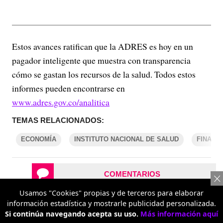
Estos avances ratifican que la ADRES es hoy en un
pagador inteligente que muestra con transparencia
cómo se gastan los recursos de la salud. Todos estos
informes pueden encontrarse en
www.adres.gov.co/analitica
TEMAS RELACIONADOS:
ECONOMÍA
INSTITUTO NACIONAL DE SALUD
FINANZ
COMENTARIOS
Usamos "Cookies" propias y de terceros para elaborar
información estadística y mostrarle publicidad personalizada.
REPORTAR UN ERROR
Si continúa navegando acepta su uso.
Más información aquí