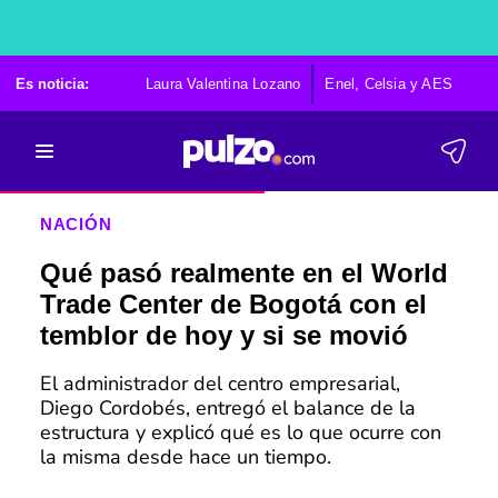
Es noticia:
Laura Valentina Lozano
Enel, Celsia y AES
Po
NACIÓN
Qué pasó realmente en el World
Trade Center de Bogotá con el
temblor de hoy y si se movió
El administrador del centro empresarial,
Diego Cordobés, entregó el balance de la
estructura y explicó qué es lo que ocurre con
la misma desde hace un tiempo.