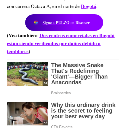
Bogotá
con carrera Octava A, en el norte de
.
PULZO
Discover
Sigue a
en
(Vea también:
Dos centros comerciales en Bogotá
están siendo verificados por daños debido a
temblores
)