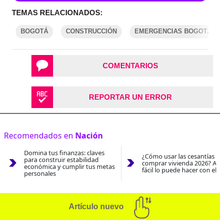
TEMAS RELACIONADOS:
BOGOTÁ
CONSTRUCCIÓN
EMERGENCIAS BOGOTÁ
COMENTARIOS
REPORTAR UN ERROR
Recomendados en
Nación
Domina tus finanzas: claves
¿Cómo usar las cesantías 
para construir estabilidad
comprar vivienda 2026? As
económica y cumplir tus metas
fácil lo puede hacer con el
personales
Artículo nuevo