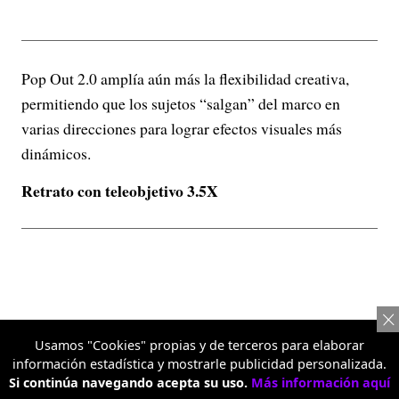
Pop Out 2.0 amplía aún más la flexibilidad creativa,
permitiendo que los sujetos “salgan” del marco en
varias direcciones para lograr efectos visuales más
dinámicos.
Retrato con teleobjetivo 3.5X
Usamos "Cookies" propias y de terceros para elaborar
información estadística y mostrarle publicidad personalizada.
Si continúa navegando acepta su uso.
Más información aquí