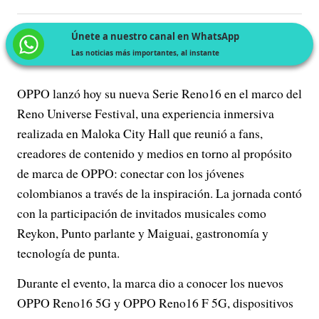
Únete a nuestro canal en WhatsApp
Las noticias más importantes, al instante
OPPO lanzó hoy su nueva Serie Reno16 en el marco del
Reno Universe Festival, una experiencia inmersiva
realizada en Maloka City Hall que reunió a fans,
creadores de contenido y medios en torno al propósito
de marca de OPPO: conectar con los jóvenes
colombianos a través de la inspiración. La jornada contó
con la participación de invitados musicales como
Reykon, Punto parlante y Maiguai, gastronomía y
tecnología de punta.
Durante el evento, la marca dio a conocer los nuevos
OPPO Reno16 5G y OPPO Reno16 F 5G, dispositivos