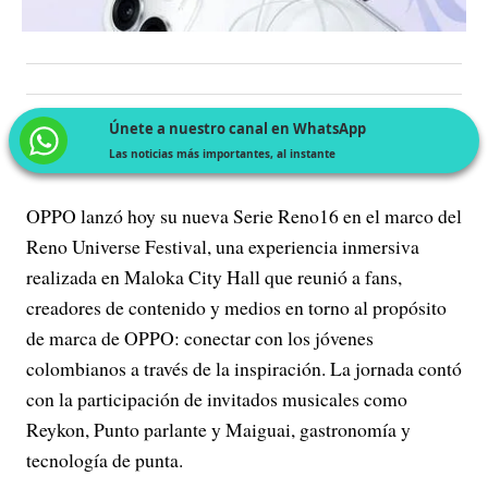
Únete a nuestro canal en WhatsApp
Las noticias más importantes, al instante
OPPO lanzó hoy su nueva Serie Reno16 en el marco del
Reno Universe Festival, una experiencia inmersiva
realizada en Maloka City Hall que reunió a fans,
creadores de contenido y medios en torno al propósito
de marca de OPPO: conectar con los jóvenes
colombianos a través de la inspiración. La jornada contó
con la participación de invitados musicales como
Reykon, Punto parlante y Maiguai, gastronomía y
tecnología de punta.