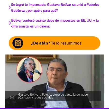
Se logró lo impensado: Gustavo Bolívar se unió a Federico
Gutiérrez; ¿por qué y para qué?
Bolívar confesó cuánto debe de impuestos en EE. UU. y la
cifra asusta; es un dineral
¿De afán?
Te lo resumimos
Gustavo Bolívar / Foto: captura de pantalla de video
(Cambio) y redes sociales
Escucha el artículo