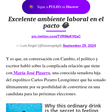
PULZO
Discover
Sigue a
en
Excelente ambiente laboral en el
pacto 😂
pic.twitter.com/TVRWaKV0aC
— Luis Angel (@luisangelgd)
September 29, 2024
Y es que, en conversación con Cambio, el político y
escritor habló sobre la complicada relación que tiene
María José Pizarro
con
, una conocida senadora hija
del expolítico Carlos Pizarro Leongómez que ha sonado
últimamente por su posibilidad de convertirse en una
candidata para las próximas elecciones.