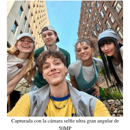
Capturada con la cámara selfie ultra gran angular de
50MP