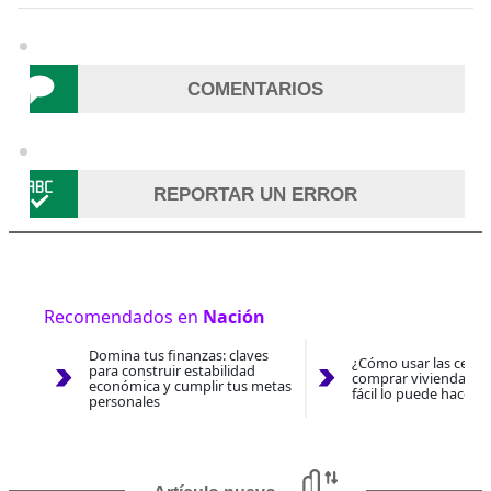
COMENTARIOS
REPORTAR UN ERROR
Recomendados en
Nación
Domina tus finanzas: claves
¿Cómo usar las cesan
para construir estabilidad
comprar vivienda 202
económica y cumplir tus metas
fácil lo puede hacer 
personales