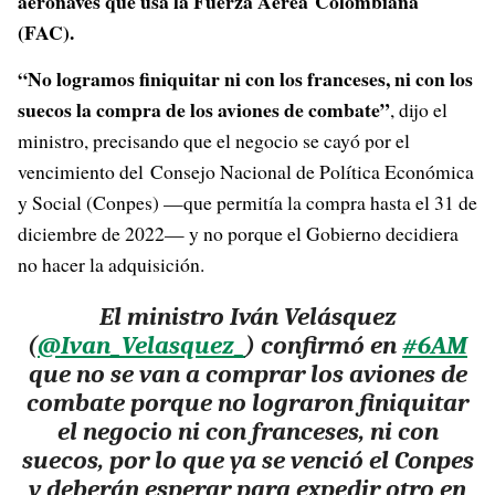
aeronaves que usa la Fuerza Aérea Colombiana
(FAC).
“No logramos finiquitar ni con los franceses, ni con los
suecos la compra de los aviones de combate”
, dijo el
ministro, precisando que el negocio se cayó por el
vencimiento del Consejo Nacional de Política Económica
y Social (Conpes) —que permitía la compra hasta el 31 de
diciembre de 2022— y no porque el Gobierno decidiera
no hacer la adquisición.
El ministro Iván Velásquez
(
@Ivan_Velasquez_
) confirmó en
#6AM
que no se van a comprar los aviones de
combate porque no lograron finiquitar
el negocio ni con franceses, ni con
suecos, por lo que ya se venció el Conpes
y deberán esperar para expedir otro en