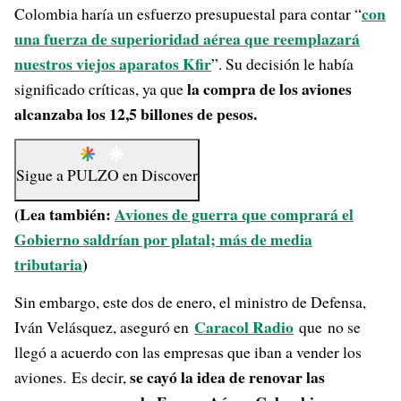
con
Colombia haría un esfuerzo presupuestal para contar “
una fuerza de superioridad aérea que reemplazará
nuestros viejos aparatos Kfir
”. Su decisión le había
la compra de los aviones
significado críticas, ya que
alcanzaba los 12,5 billones de pesos.
Sigue a
PULZO
en
Discover
(Lea también:
Aviones de guerra que comprará el
Gobierno saldrían por platal; más de media
tributaria
)
Sin embargo, este dos de enero, el ministro de Defensa,
Caracol Radio
Iván Velásquez, aseguró en
que no se
llegó a acuerdo con las empresas que iban a vender los
se cayó la idea de renovar las
aviones. Es decir,