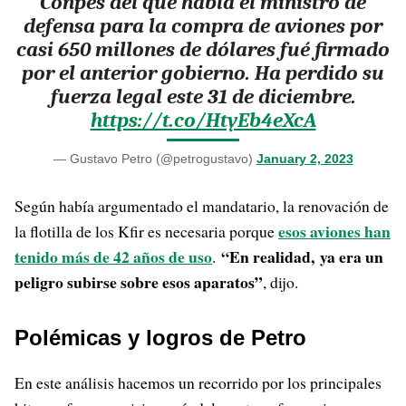
Conpes del que habla el ministro de
defensa para la compra de aviones por
casi 650 millones de dólares fué firmado
por el anterior gobierno. Ha perdido su
fuerza legal este 31 de diciembre.
https://t.co/HtyEb4eXcA
— Gustavo Petro (@petrogustavo)
January 2, 2023
Según había argumentado el mandatario, la renovación de
esos aviones han
la flotilla de los Kfir es necesaria porque
tenido más de 42 años de uso
“En realidad, ya era un
.
peligro subirse sobre esos aparatos”
, dijo.
Polémicas y logros de Petro
En este análisis hacemos un recorrido por los principales