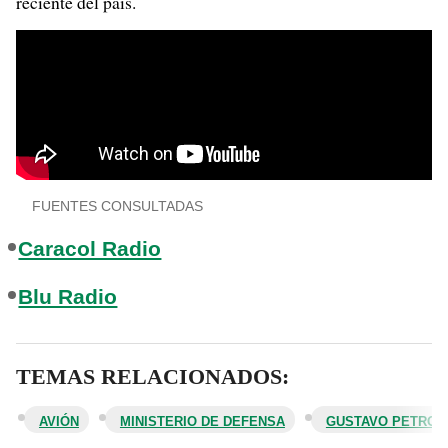
reciente del país.
FUENTES CONSULTADAS
Caracol Radio
Blu Radio
TEMAS RELACIONADOS:
AVIÓN
MINISTERIO DE DEFENSA
GUSTAVO PETRO