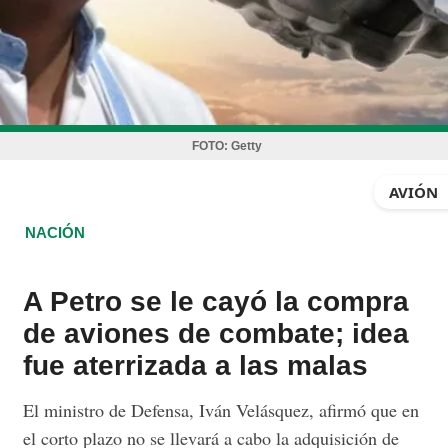
FOTO:
Getty
AVIÓN
NACIÓN
A Petro se le cayó la compra
de aviones de combate; idea
fue aterrizada a las malas
El ministro de Defensa, Iván Velásquez, afirmó que en
el corto plazo no se llevará a cabo la adquisición de