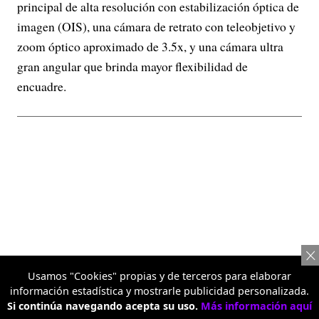
principal de alta resolución con estabilización óptica de
imagen (OIS), una cámara de retrato con teleobjetivo y
zoom óptico aproximado de 3.5x, y una cámara ultra
gran angular que brinda mayor flexibilidad de
encuadre.
Usamos "Cookies" propias y de terceros para elaborar
información estadística y mostrarle publicidad personalizada.
Si continúa navegando acepta su uso.
Más información aquí