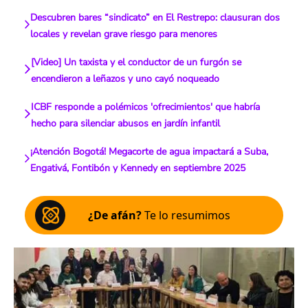
Descubren bares “sindicato” en El Restrepo: clausuran dos
locales y revelan grave riesgo para menores
[Video] Un taxista y el conductor de un furgón se
encendieron a leñazos y uno cayó noqueado
ICBF responde a polémicos 'ofrecimientos' que habría
hecho para silenciar abusos en jardín infantil
¡Atención Bogotá! Megacorte de agua impactará a Suba,
Engativá, Fontibón y Kennedy en septiembre 2025
¿De afán?
Te lo resumimos