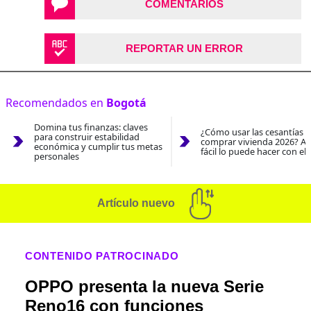
COMENTARIOS
REPORTAR UN ERROR
Recomendados en
Bogotá
Domina tus finanzas: claves
¿Cómo usar las cesantías 
para construir estabilidad
comprar vivienda 2026? As
económica y cumplir tus metas
fácil lo puede hacer con el
personales
Artículo nuevo
CONTENIDO PATROCINADO
OPPO presenta la nueva Serie
Reno16 con funciones