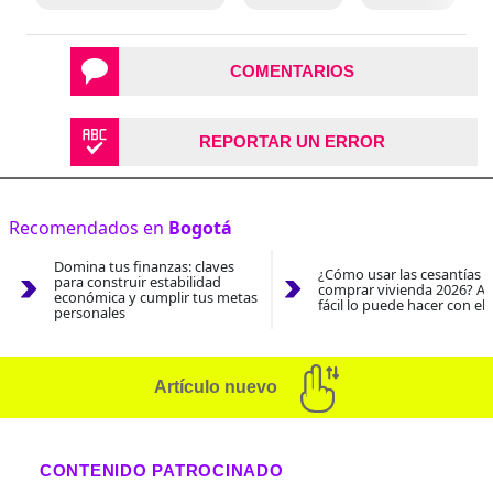
COMENTARIOS
REPORTAR UN ERROR
Recomendados en
Bogotá
Domina tus finanzas: claves
¿Cómo usar las cesantías 
para construir estabilidad
comprar vivienda 2026? As
económica y cumplir tus metas
fácil lo puede hacer con el
personales
Artículo nuevo
CONTENIDO PATROCINADO