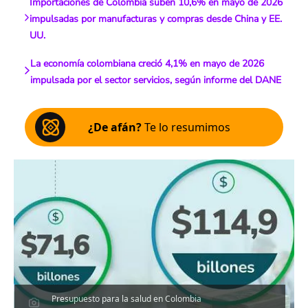
Importaciones de Colombia suben 10,6% en mayo de 2026
impulsadas por manufacturas y compras desde China y EE.
UU.
La economía colombiana creció 4,1% en mayo de 2026
impulsada por el sector servicios, según informe del DANE
¿De afán?
Te lo resumimos
Presupuesto para la salud en Colombia