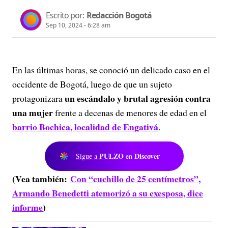
Escrito por:
Redacción Bogotá
Sep 10, 2024 - 6:28 am
En las últimas horas, se conoció un delicado caso en el
occidente de Bogotá, luego de que un sujeto
un escándalo y brutal agresión contra
protagonizara
una mujer
frente a decenas de menores de edad en el
barrio Bochica, localidad de Engativá
.
PULZO
Discover
Sigue a
en
(Vea también:
Con “cuchillo de 25 centímetros”,
Armando Benedetti atemorizó a su exesposa, dice
informe
)