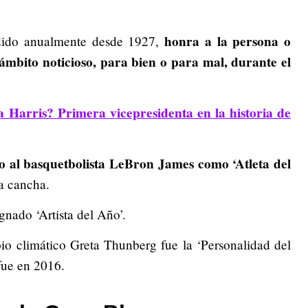
honra a la persona o
dido anualmente desde 1927,
mbito noticioso, para bien o para mal, durante el
 Harris? Primera vicepresidenta en la historia de
al basquetbolista LeBron James como ‘Atleta del
la cancha.
nado ‘Artista del Año’.
bio climático Greta Thunberg fue la ‘Personalidad del
fue en 2016.