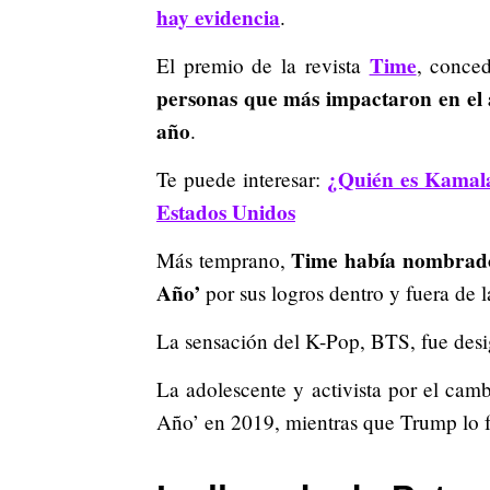
hay evidencia
.
Time
El premio de la revista
, conce
personas que más impactaron en el á
año
.
¿Quién es Kamala
Te puede interesar:
Estados Unidos
Time había nombrado 
Más temprano,
Año’
por sus logros dentro y fuera de 
La sensación del K-Pop, BTS, fue desig
La adolescente y activista por el cam
Año’ en 2019, mientras que Trump lo 