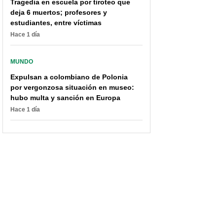
Tragedia en escuela por tiroteo que
deja 6 muertos; profesores y
estudiantes, entre víctimas
Hace 1 día
MUNDO
Expulsan a colombiano de Polonia
por vergonzosa situación en museo:
hubo multa y sanción en Europa
Hace 1 día