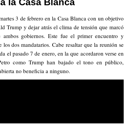
 a la Casa Blanca
 martes 3 de febrero en la Casa Blanca con un objetivo
ald Trump y dejar atrás el clima de tensión que marcó
e ambos gobiernos. Este fue el primer encuentro y
e los dos mandatarios. Cabe resaltar que la reunión se
ada el pasado 7 de enero, en la que acordaron verse en
 Petro como Trump han bajado el tono en público,
bierta no beneficia a ninguno.