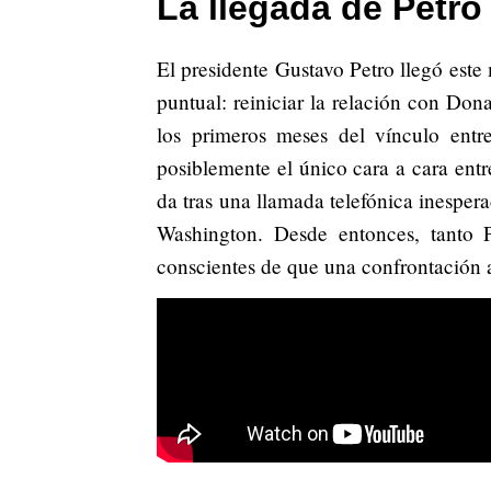
La llegada de Petro
El presidente Gustavo Petro llegó este
puntual: reiniciar la relación con Don
los primeros meses del vínculo entr
posiblemente el único cara a cara entr
da tras una llamada telefónica inesper
Washington. Desde entonces, tanto
conscientes de que una confrontación a