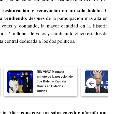
n restauración y renovación en un solo boleto. Y
ba vendiendo
: después de la participación más alta en
votos y contando, la mayor cantidad en la historia
nos 7 millones de votos y cambiando cinco estados de
a central dedicada a los dos políticos.
[EN VIVO] Minuto a
minuto de la posesión de
Joe Biden y Kamala
Harris en Estados
Unidos
construye un sobrecogedor párrafo que
otte Alter,