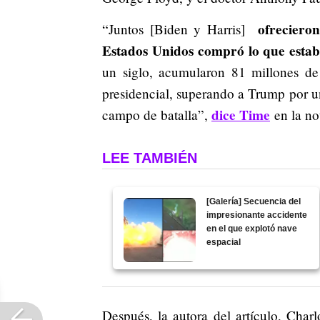
ofreciero
“Juntos [Biden y Harris]
Estados Unidos compró lo que esta
un siglo, acumularon 81 millones de 
presidencial, superando a Trump por u
dice Time
campo de batalla”,
en la not
LEE TAMBIÉN
[Galería] Secuencia del
impresionante accidente
en el que explotó nave
espacial
Después, la autora del artículo, Charl