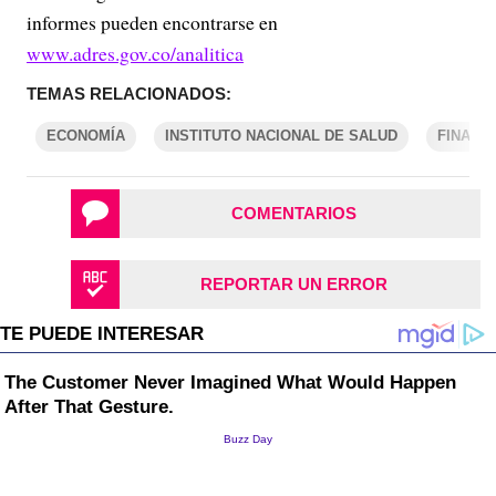
informes pueden encontrarse en
www.adres.gov.co/analitica
TEMAS RELACIONADOS:
ECONOMÍA
INSTITUTO NACIONAL DE SALUD
FINANZ
COMENTARIOS
REPORTAR UN ERROR