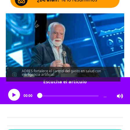
ADRES fortalece el control del gasto en salud con
inteligencia artificial
Escucha el artículo
00:00
…