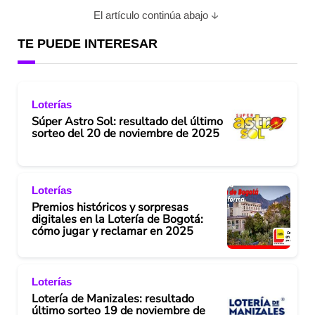
a
El artículo continúa abajo
y
TE PUEDE INTERESAR
V
i
Loterías
Súper Astro Sol: resultado del último
d
sorteo del 20 de noviembre de 2025
e
Loterías
o
Premios históricos y sorpresas
digitales en la Lotería de Bogotá:
cómo jugar y reclamar en 2025
Loterías
Lotería de Manizales: resultado
último sorteo 19 de noviembre de