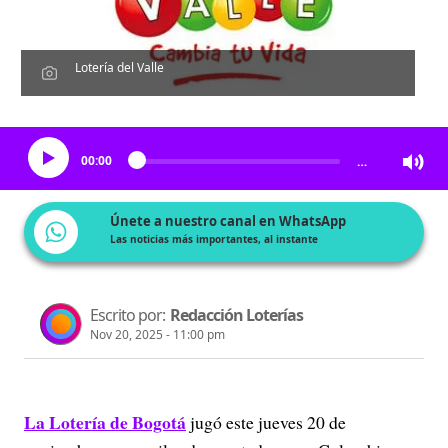
Lotería del Valle
Escucha el artículo
00:00
…
Únete a nuestro canal en WhatsApp
Las noticias más importantes, al instante
Escrito por:
Redacción Loterías
Nov 20, 2025 - 11:00 pm
La Lotería de Bogotá
jugó este jueves 20 de