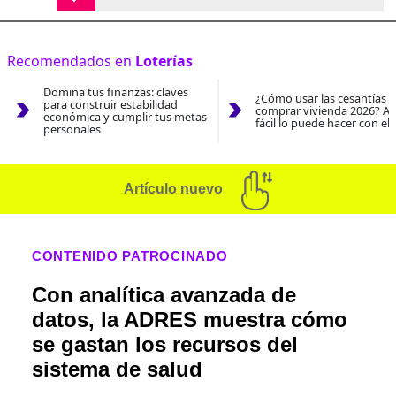
Recomendados en
Loterías
Domina tus finanzas: claves
¿Cómo usar las cesantías 
para construir estabilidad
comprar vivienda 2026? As
económica y cumplir tus metas
fácil lo puede hacer con el
personales
Artículo nuevo
CONTENIDO PATROCINADO
Con analítica avanzada de
datos, la ADRES muestra cómo
se gastan los recursos del
sistema de salud