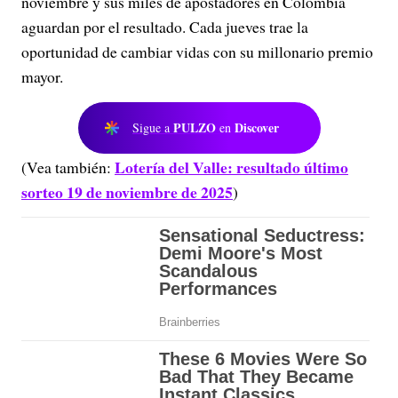
noviembre y sus miles de apostadores en Colombia
aguardan por el resultado. Cada jueves trae la
oportunidad de cambiar vidas con su millonario premio
mayor.
PULZO
Discover
Sigue a
en
Lotería del Valle: resultado último
(Vea también:
sorteo 19 de noviembre de 2025
)