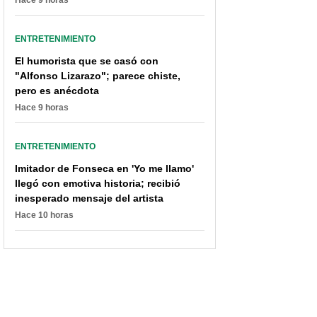
Hace 9 horas
ENTRETENIMIENTO
El humorista que se casó con
"Alfonso Lizarazo"; parece chiste,
pero es anécdota
Hace 9 horas
ENTRETENIMIENTO
Imitador de Fonseca en 'Yo me llamo'
llegó con emotiva historia; recibió
inesperado mensaje del artista
Hace 10 horas