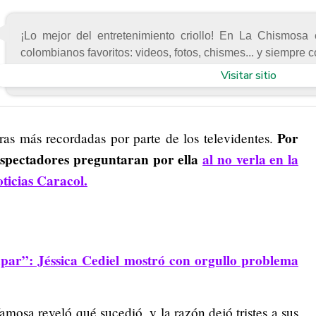
¡Lo mejor del entretenimiento criollo! En La Chismosa 
colombianos favoritos: videos, fotos, chismes... y siempre c
Visitar sitio
Por
as más recordadas por parte de los televidentes.
espectadores preguntaran por ella
al no verla en la
ticias Caracol.
apar”: Jéssica Cediel mostró con orgullo problema
amosa reveló qué sucedió, y la razón dejó tristes a sus