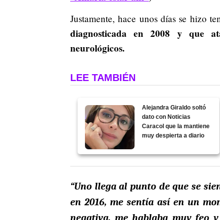
Justamente, hace unos días se hizo t
diagnosticada en 2008 y que ata
neurológicos.
LEE TAMBIÉN
Alejandra Giraldo soltó
dato con Noticias
Caracol que la mantiene
muy despierta a diario
“Uno llega al punto de que se si
en 2016, me sentía así en un mo
negativa, me hablaba muy feo y 