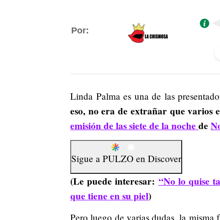
Por:
Linda Palma es una de las presentador
eso, no era de extrañar que varios 
emisión de las siete de la noche
de
No
Sigue a
PULZO
en
Discover
(Le puede interesar:
“No lo quise t
que tiene en su piel
)
Pero luego de varias dudas, la misma f