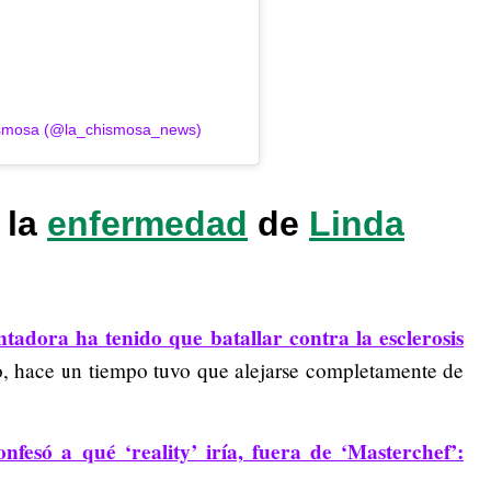
hismosa (@la_chismosa_news)
 la
enfermedad
de
Linda
ntadora ha tenido que batallar contra la esclerosis
, hace un tiempo tuvo que alejarse completamente de
fesó a qué ‘reality’ iría, fuera de ‘Masterchef’: