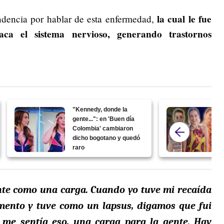
la cual le fue
endencia por hablar de esta enfermedad,
ca el sistema nervioso, generando trastornos
"Kennedy, donde la
gente...": en 'Buen día
Colombia' cambiaron
dicho bogotano y quedó
raro
ente como una carga. Cuando yo tuve mi recaída
mento y tuve como un lapsus, digamos que fui
me sentía eso, una carga para la gente. Hay