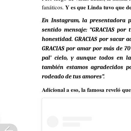
Y es que Linda tuvo que de
fanáticos.
En Instagram, la presentadora p
sentido mensaje: “GRACIAS por tu
honestidad. GRACIAS por sacar ad
GRACIAS por amar por más de 70 añ
pal’ cielo, y aunque todos en l
también estamos agradecidos po
rodeado de tus amores”.
Adicional a eso, la famosa reveló qu