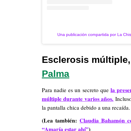
Una publicación compartida por La C
Esclerosis múltiple,
Palma
la prese
Para nadie es un secreto que
múltiple durante varios años.
Incluso
la pantalla chica debido a una recaída.
(Lea también:
Claudia Bahamón con
“Amaría estar ahí”
)