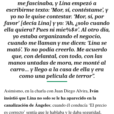
me fascinaba, y Lina empezó a
escribirme texto: ‘Mor, sí, contéstame’, y
yo no le quise contestar. ‘Mor, sí, por
favor’ [decía Lina] y yo: ‘Ah, ¿solo cuando
ella quiera? Pues ni mie%$#’. Al otro día,
yo estaba organizando el negocio,
cuando me llaman y me dicen: ‘Lina se
mató’. Yo no podía creerlo. Me acuerdo
que, con delantal, con todo, con las
manos untadas de mora, me monté al
carro… y llego a la casa de ella y era
como una película de terror”.
Iván
Asimismo, en la charla con Juan Diego Alvira,
insistió que Lina no solo se le ha aparecido en la
canalización de Ángeles
; cuando él conducía ‘El precio
es correcto’ sentía que le hablaba y le daba seguridad,