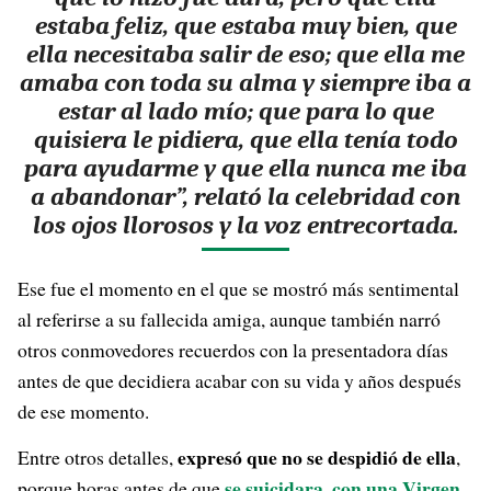
estaba feliz, que estaba muy bien, que
ella necesitaba salir de eso; que ella me
amaba con toda su alma y siempre iba a
estar al lado mío; que para lo que
quisiera le pidiera, que ella tenía todo
para ayudarme y que ella nunca me iba
a abandonar”, relató la celebridad con
los ojos llorosos y la voz entrecortada.
Ese fue el momento en el que se mostró más sentimental
al referirse a su fallecida amiga, aunque también narró
otros conmovedores recuerdos con la presentadora días
antes de que decidiera acabar con su vida y años después
de ese momento.
expresó que no se despidió de ella
Entre otros detalles,
,
se suicidara, con una Virgen
porque horas antes de que