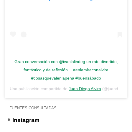
Gran conversación con @ivanlalindeg un rato divertido,
fantástico y de reflexión… #enlamiraconalvira
#cosasquevalenlapena #buensábado
Una publicación compartida de
Juan Diego Alvira
(@juandiego.alvira) el
FUENTES CONSULTADAS
Instagram