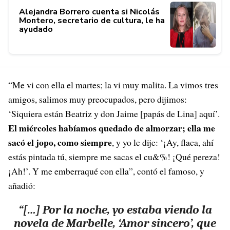
Alejandra Borrero cuenta si Nicolás
Montero, secretario de cultura, le ha
ayudado
“Me vi con ella el martes; la vi muy malita. La vimos tres
amigos, salimos muy preocupados, pero dijimos:
‘Siquiera están Beatriz y don Jaime [papás de Lina] aquí’.
El miércoles habíamos quedado de almorzar; ella me
sacó el jopo, como siempre
, y yo le dije: ‘¡Ay, flaca, ahí
estás pintada tú, siempre me sacas el cu&%! ¡Qué pereza!
¡Ah!’. Y me emberraqué con ella”, contó el famoso, y
añadió:
“[…] Por la noche, yo estaba viendo la
novela de Marbelle, ‘Amor sincero’, que