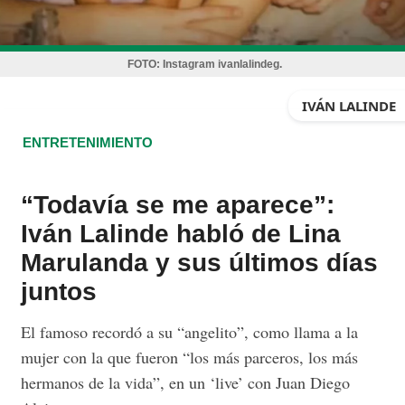
FOTO:
Instagram ivanlalindeg.
IVÁN LALINDE
ENTRETENIMIENTO
“Todavía se me aparece”:
Iván Lalinde habló de Lina
Marulanda y sus últimos días
juntos
El famoso recordó a su “angelito”, como llama a la
mujer con la que fueron “los más parceros, los más
hermanos de la vida”, en un ‘live’ con Juan Diego