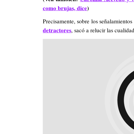
como brujas, dice
)
Precisamente, sobre los señalamientos
detractores
, sacó a relucir las cualida