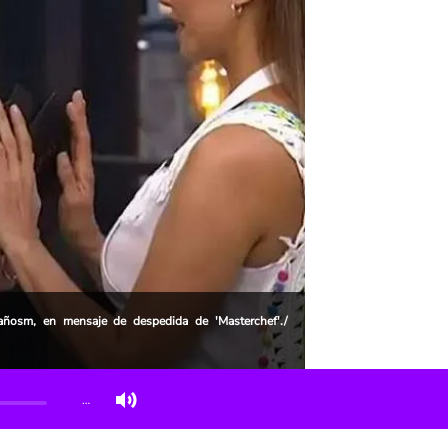
ñosm, en mensaje de despedida de 'Masterchef'./
…