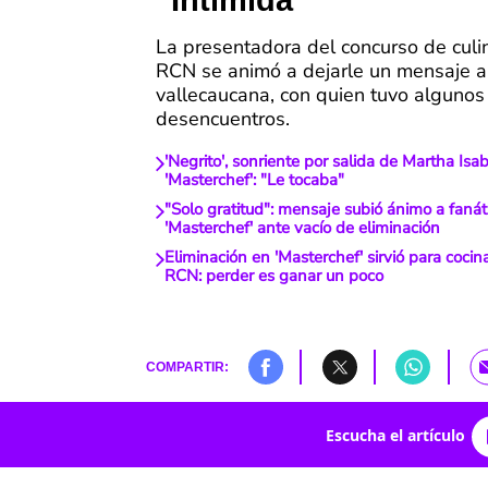
"Intimida"
La presentadora del concurso de culi
RCN se animó a dejarle un mensaje a
vallecaucana, con quien tuvo algunos
desencuentros.
'Negrito', sonriente por salida de Martha Isa
'Masterchef': "Le tocaba"
"Solo gratitud": mensaje subió ánimo a fanát
'Masterchef' ante vacío de eliminación
Eliminación en 'Masterchef' sirvió para coci
RCN: perder es ganar un poco
COMPARTIR:
Escucha el artículo