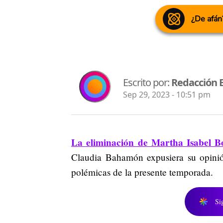
¿De afán
Escrito por:
Redacción 
Sep 29, 2023 - 10:51 pm
La eliminación de Martha Isabel B
Claudia Bahamón expusiera su opinió
polémicas de la presente temporada.
Si