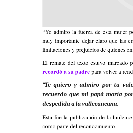
“Yo admiro la fuerza de esta mujer po
muy importante dejar claro que las crí
limitaciones y prejuicios de quienes emi
El remate del texto estuvo marcado 
recordó a su padre
para volver a rend
“Te quiero y admiro por tu val
recuerdo que mi papá moría por 
despedida a la vallecaucana.
Esta fue la publicación de la huilen
como parte del reconocimiento.