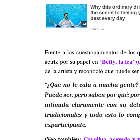
Frente a los cuestionamientos de los 
‘Betty, la fea’ 
actriz por su papel en
de la artista y reconoció que puede ser 
“¿Que no le cala a mucha gente?
Puede ser, pero saben por qué: por
intimida claramente con su dete
tradicionales y todo esto lo com
exparticipante.
(Vea también:
Carolina Acevedo y 