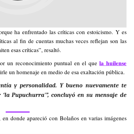
rque ha enfrentado las críticas con estoicismo. Y es
ticas al fin de cuentas muchas veces reflejan son las
ten esas críticas”, resaltó.
la huilense
por un reconocimiento puntual en el que
irle un homenaje en medio de esa exaltación pública.
entía y personalidad. Y bueno nuevamente te
‘la Pupuchurra'”, concluyó en su mensaje de
se, en donde apareció con Bolaños en varias imágenes