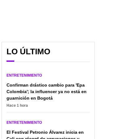
LO ÚLTIMO
ENTRETENIMIENTO
Confirman drástico cambio para 'Epa
Colombia'; la influencer ya no está en
guarnición en Bogotá
Hace 1 hora
ENTRETENIMIENTO
El Festival Petronio Álvarez inicia en
Cali con récord de agrupaciones y