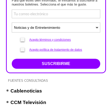
Para que estés bien informado, te invitamos a suscribirte a
nuestros boletines. Selecciona el que más te guste.
Acepto términos y condiciones
Acepto política de tratamiento de datos
SUSCRIBIRME
FUENTES CONSULTADAS
Cablenoticias
CCM Televisión