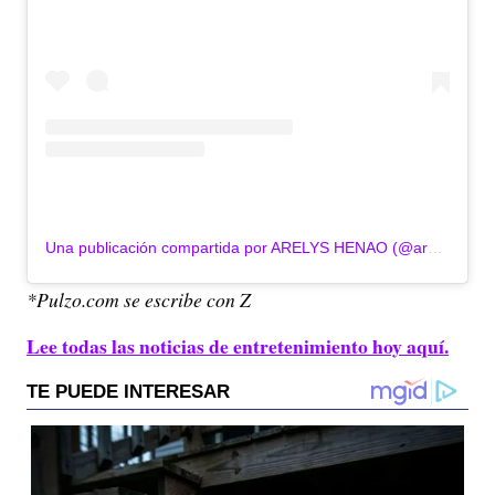
Una publicación compartida por ARELYS HENAO (@arelyshenao)
*Pulzo.com se escribe con Z
Lee todas las noticias de entretenimiento hoy aquí.