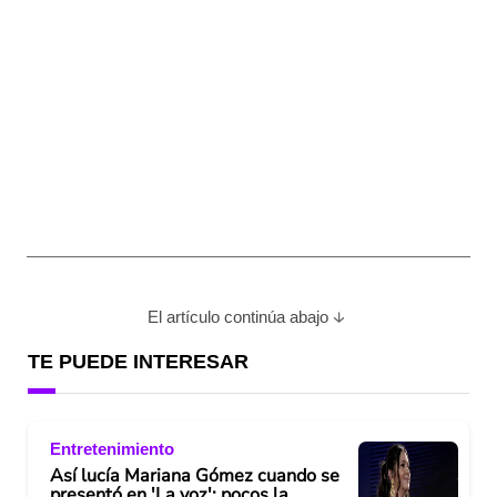
El artículo continúa abajo
TE PUEDE INTERESAR
Entretenimiento
Así lucía Mariana Gómez cuando se
presentó en 'La voz'; pocos la