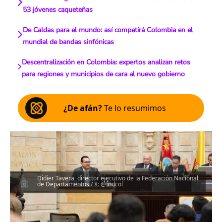
53 jóvenes caqueteñas
De Caldas para el mundo: así competirá Colombia en el
mundial de bandas sinfónicas
Descentralización en Colombia: expertos analizan retos
para regiones y municipios de cara al nuevo gobierno
¿De afán?
Te lo resumimos
Didier Tavera, director ejecutivo de la Federación Nacional
de Departamentos / X: @fndcol