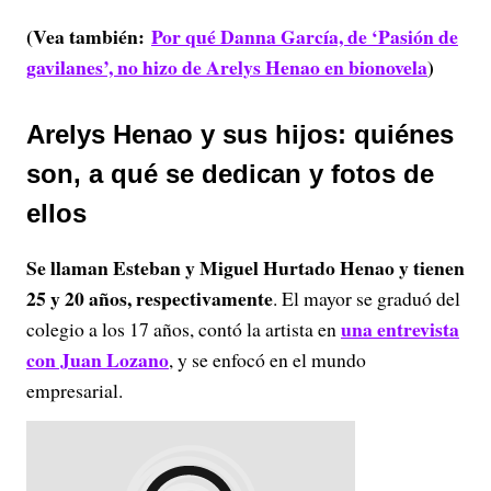
(Vea también:
Por qué Danna García, de ‘Pasión de
gavilanes’, no hizo de Arelys Henao en bionovela
)
Arelys Henao y sus hijos: quiénes
son, a qué se dedican y fotos de
ellos
Se llaman Esteban y Miguel Hurtado Henao y tienen
25 y 20 años, respectivamente
. El mayor se graduó del
una entrevista
colegio a los 17 años, contó la artista en
con Juan Lozano
, y se enfocó en el mundo
empresarial.