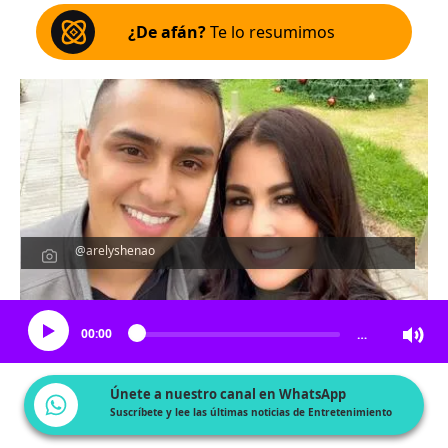
¿De afán?
Te lo resumimos
@arelyshenao
Escucha el artículo
00:00
…
Únete a nuestro canal en WhatsApp
Suscríbete y lee las últimas noticias de Entretenimiento