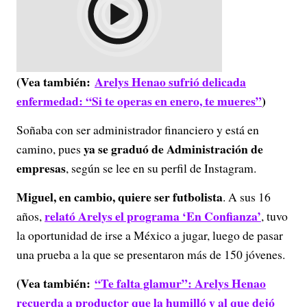
(Vea también:
Arelys Henao sufrió delicada
enfermedad: “Si te operas en enero, te mueres”
)
Soñaba con ser administrador financiero y está en
ya se graduó de Administración de
camino, pues
empresas
, según se lee en su perfil de Instagram.
Miguel, en cambio, quiere ser futbolista
. A sus 16
relató Arelys el programa ‘En Confianza’
años,
, tuvo
la oportunidad de irse a México a jugar, luego de pasar
una prueba a la que se presentaron más de 150 jóvenes.
(Vea también:
“Te falta glamur”: Arelys Henao
recuerda a productor que la humilló y al que dejó