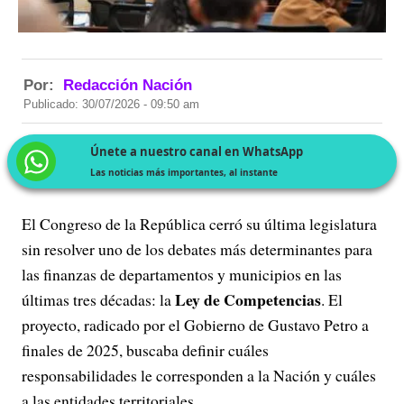
Por:
Redacción Nación
Publicado: 30/07/2026 - 09:50 am
Únete a nuestro canal en WhatsApp
Las noticias más importantes, al instante
El Congreso de la República cerró su última legislatura
sin resolver uno de los debates más determinantes para
las finanzas de departamentos y municipios en las
Ley de Competencias
últimas tres décadas: la
. El
proyecto, radicado por el Gobierno de Gustavo Petro a
finales de 2025, buscaba definir cuáles
responsabilidades le corresponden a la Nación y cuáles
a las entidades territoriales.