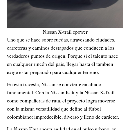
Nissan X-trail epower
Uno que se hace sobre ruedas, atravesando ciudades,
carreteras y caminos destapados que conducen a los
verdaderos puntos de origen. Porque si el talento nace
en cualquier rincón del país, llegar hasta él también
exige estar preparado para cualquier terreno.
En esta travesía, Nissan se convierte en aliado
fundamental. Con la Nissan Kait y la Nissan X-Trail
como compañeras de ruta, el proyecto logra moverse
con la misma versatilidad que define al fútbol
colombiano: impredecible, diverso y lleno de carácter.
La Nissan Kait aporta agilidad en el pulso urbano, en