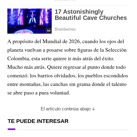
A propósito del Mundial de 2026, cuando los ojos del
planeta vuelvan a posarse sobre figuras de la Selección
Colombia, esta serie quiere ir más atrás del éxito.
Mucho más atrás. Quiere regresar al punto donde todo
comenzó: los barrios olvidados, los pueblos escondidos
entre montañas, las canchas sin grama donde el talento
se abre paso a pura voluntad.
El artículo continúa abajo
TE PUEDE INTERESAR