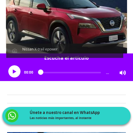
Nissan X-trail epower
Escucha el artículo
00:00
…
Únete a nuestro canal en WhatsApp
Las noticias más importantes, al instante