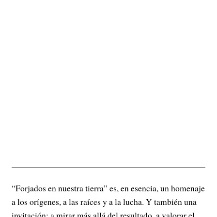
“Forjados en nuestra tierra” es, en esencia, un homenaje
a los orígenes, a las raíces y a la lucha. Y también una
invitación: a mirar más allá del resultado, a valorar el