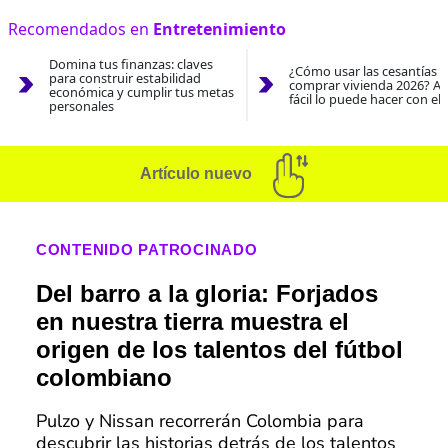
Recomendados en
Entretenimiento
Domina tus finanzas: claves
¿Cómo usar las cesantías 
para construir estabilidad
comprar vivienda 2026? As
económica y cumplir tus metas
fácil lo puede hacer con el
personales
Artículo nuevo
CONTENIDO PATROCINADO
Del barro a la gloria: Forjados
en nuestra tierra muestra el
origen de los talentos del fútbol
colombiano
Pulzo y Nissan recorrerán Colombia para
descubrir las historias detrás de los talentos