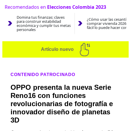
Recomendados en
Elecciones Colombia 2023
Domina tus finanzas: claves
¿Cómo usar las cesantías
para construir estabilidad
comprar vivienda 2026? A
económica y cumplir tus metas
fácil lo puede hacer con e
personales
Artículo nuevo
CONTENIDO PATROCINADO
OPPO presenta la nueva Serie
Reno16 con funciones
revolucionarias de fotografía e
innovador diseño de planetas
3D