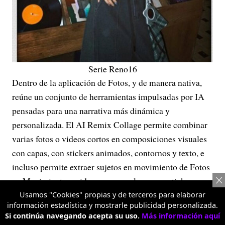
Serie Reno16
Dentro de la aplicación de Fotos, y de manera nativa,
reúne un conjunto de herramientas impulsadas por IA
pensadas para una narrativa más dinámica y
personalizada. El AI Remix Collage permite combinar
varias fotos o videos cortos en composiciones visuales
con capas, con stickers animados, contornos y texto, e
incluso permite extraer sujetos en movimiento de Fotos
en Movimiento o videos para usarlos como stickers.
Usamos "Cookies" propias y de terceros para elaborar
información estadística y mostrarle publicidad personalizada.
Si continúa navegando acepta su uso.
Más información aquí