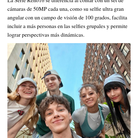
La Serie Reno16 se diferencia al contar con un set de
cámaras de 50MP cada una, como su selfie ultra gran
angular con un campo de visión de 100 grados, facilita
incluir a más personas en las selfies grupales y permite
lograr perspectivas más dinámicas.