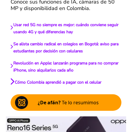
Conoce sus funciones de IA, cámaras de 50
MP y disponibilidad en Colombia.
Usar red 5G no siempre es mejor: cuándo conviene seguir
usando 4G y qué diferencias hay
Se alista cambio radical en colegios en Bogotá: aviso para
estudiantes por decisión con celulares
Revolución en Apple: lanzarán programa para no comprar
iPhone, sino alquilarlos cada año
Cómo Colombia aprendió a pagar con el celular
¿De afán?
Te lo resumimos