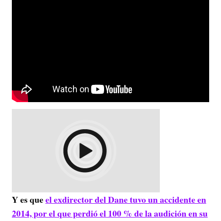
Y es que
el exdirector del Dane tuvo un accidente en
2014, por el que perdió el 100 % de la audición en su