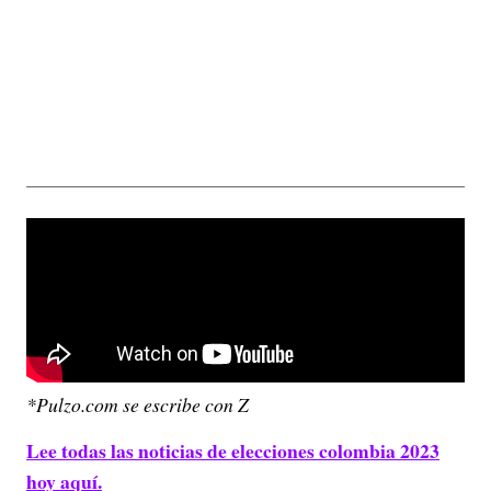
*Pulzo.com se escribe con Z
Lee todas las noticias de elecciones colombia 2023
hoy aquí.