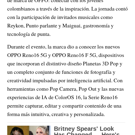
de marca de OPPO: conectar con los jóvenes
colombianos a través de la inspiración. La jornada contó
con la participación de invitados musicales como
Reykon, Punto parlante y Maiguai, gastronomía y
tecnología de punta.
Durante el evento, la marca dio a conocer los nuevos
OPPO Reno16 5G y OPPO Reno16 F 5G, dispositivos
que incorporan el distintivo diseño Planetas 3D Pop y
un completo conjunto de funciones de fotografía y
creatividad impulsadas por inteligencia artificial. Con
herramientas como Pop Camera, Pop Out y las nuevas
experiencias de IA de ColorOS 16, la Serie Reno16
permite capturar, editar y compartir contenido de una
forma más intuitiva, creativa y personalizada.