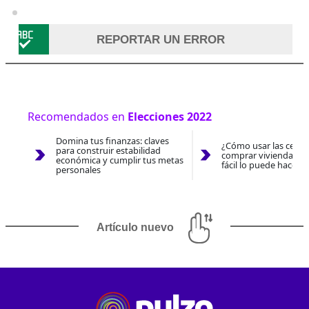
REPORTAR UN ERROR
Recomendados en
Elecciones 2022
Domina tus finanzas: claves
¿Cómo usar las cesan
para construir estabilidad
comprar vivienda 202
económica y cumplir tus metas
fácil lo puede hacer 
personales
Artículo nuevo