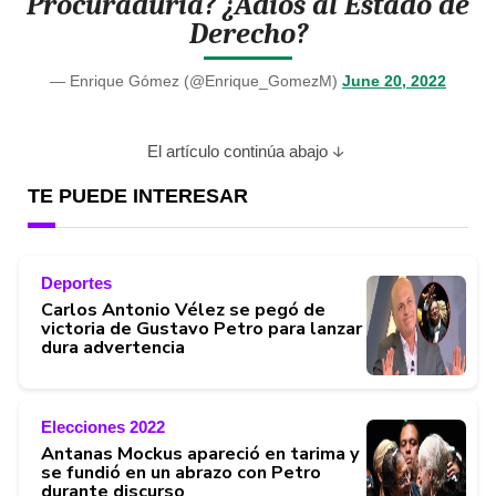
Procuraduría? ¿Adiós al Estado de
Derecho?
— Enrique Gómez (@Enrique_GomezM)
June 20, 2022
El artículo continúa abajo
TE PUEDE INTERESAR
Deportes
Carlos Antonio Vélez se pegó de
victoria de Gustavo Petro para lanzar
dura advertencia
Elecciones 2022
Antanas Mockus apareció en tarima y
se fundió en un abrazo con Petro
durante discurso