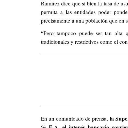
Ramírez dice que si bien la tasa de us
permita a las entidades poder ponde
precisamente a una población que en su
“Pero tampoco puede ser tan alta q
tradicionales y restrictivos como el c
la Super
En un comunicado de prensa,
% E.A. el interés bancario corri