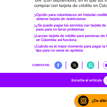
‘bre’ (con septiembre), en el que los 
comprar con tarjeta de crédito en Col
Opción para colombianos sin historial crediti
obtener tarjeta sin restricciones
¿Se puede pagar los servicios con tarjeta de
paso para no tener problemas
Lanzan tarjeta de crédito para personas sin hi
en Colombia: así funciona
Cuándo es el mejor momento para pagar la ta
tips para no verse en aprietos
COMPARTIR:
Escucha el artículo
¿De afán