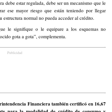
ura debe estar regulada, debe ser un mecanismo que le
rar ese mayor riesgo que están teniendo por llegar
 estructura normal no pueda acceder al crédito.
ue le signifique o le equipare a los esquemas no
onocido gota a gota”, complementa.
Publicidad
intendencia Financiera también certificó en 16,67
ente para la modalidad de crédito de consumo y