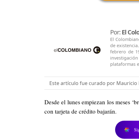
Por:
El Co
El Colombian
de existencia
febrero de 1
investigació
plataformas e
Este artículo fue curado por Maurici
Desde el lunes empiezan los meses ‘bre
con tarjeta de crédito bajarán.
Si