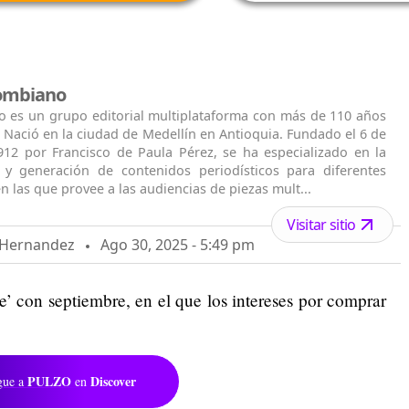
lombiano
o es un grupo editorial multiplataforma con más de 110 años
. Nació en la ciudad de Medellín en Antioquia. Fundado el 6 de
912 por Francisco de Paula Pérez, se ha especializado en la
n y generación de contenidos periodísticos para diferentes
n las que provee a las audiencias de piezas mult...
Visitar sitio
o Hernandez
Ago 30, 2025 - 5:49 pm
’ con septiembre, en el que los intereses por comprar
PULZO
Discover
gue a
en