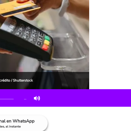
crédito / Shutterstock
…
anal en WhatsApp
es, al instante