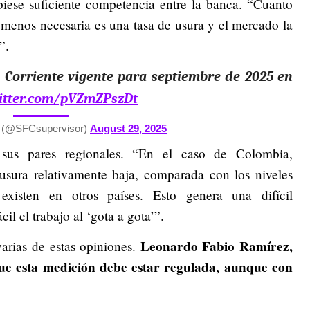
ubiese suficiente competencia entre la banca. “Cuanto
menos necesaria es una tasa de usura y el mercado la
”.
o Corriente vigente para septiembre de 2025 en
witter.com/pVZmZPszDt
a (@SFCsupervisor)
August 29, 2025
sus pares regionales. “En el caso de Colombia,
usura relativamente baja, comparada con los niveles
xisten en otros países. Esto genera una difícil
il el trabajo al ‘gota a gota’”.
Leonardo Fabio Ramírez,
varias de estas opiniones.
ue esta medición debe estar regulada, aunque con