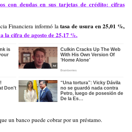
s con deudas en sus tarjetas de crédito: cifras
tasa de usura en 25,01 %,
cia Financiera informó la
a la cifra de agosto de 25,17 %.
s que un banco puede cobrar por un préstamo.