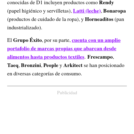
Rendy
conocidas de D1 incluyen productos como
Latti
(leche)
Bonaropa
(papel higiénico y servilletas),
,
Horneaditos
(productos de cuidado de la ropa), y
(pan
industrializado).
Grupo Éxito
cuenta con un amplio
El
, por su parte,
portafolio de marcas propias que abarcan desde
alimentos hasta productos textiles
Frescampo
.
,
Taeq
Bronzini
People
Arkitect
,
,
y
se han posicionado
en diversas categorías de consumo.
Publicidad