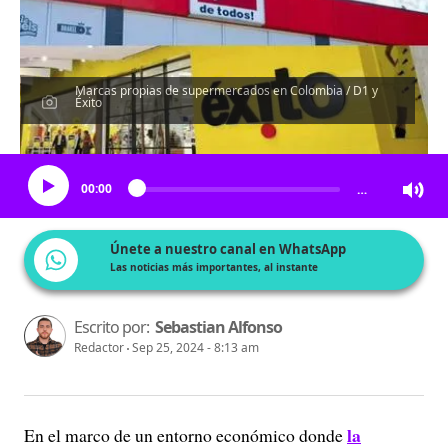
Marcas propias de supermercados en Colombia / D1 y
Éxito
Escucha el artículo
00:00
…
Únete a nuestro canal en WhatsApp
Las noticias más importantes, al instante
Escrito por:
Sebastian Alfonso
Redactor
Sep 25, 2024 - 8:13 am
la
En el marco de un entorno económico donde