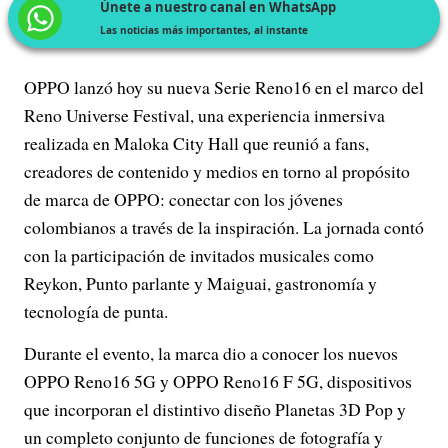
Únete a nuestro canal en WhatsApp
Las noticias más importantes, al instante
OPPO lanzó hoy su nueva Serie Reno16 en el marco del
Reno Universe Festival, una experiencia inmersiva
realizada en Maloka City Hall que reunió a fans,
creadores de contenido y medios en torno al propósito
de marca de OPPO: conectar con los jóvenes
colombianos a través de la inspiración. La jornada contó
con la participación de invitados musicales como
Reykon, Punto parlante y Maiguai, gastronomía y
tecnología de punta.
Durante el evento, la marca dio a conocer los nuevos
OPPO Reno16 5G y OPPO Reno16 F 5G, dispositivos
que incorporan el distintivo diseño Planetas 3D Pop y
un completo conjunto de funciones de fotografía y