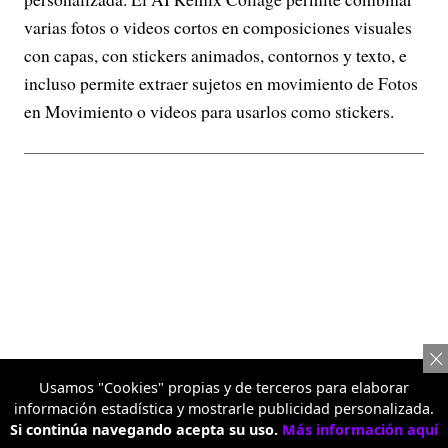
varias fotos o videos cortos en composiciones visuales
con capas, con stickers animados, contornos y texto, e
incluso permite extraer sujetos en movimiento de Fotos
en Movimiento o videos para usarlos como stickers.
Usamos "Cookies" propias y de terceros para elaborar
información estadística y mostrarle publicidad personalizada.
Si continúa navegando acepta su uso.
Más información aquí