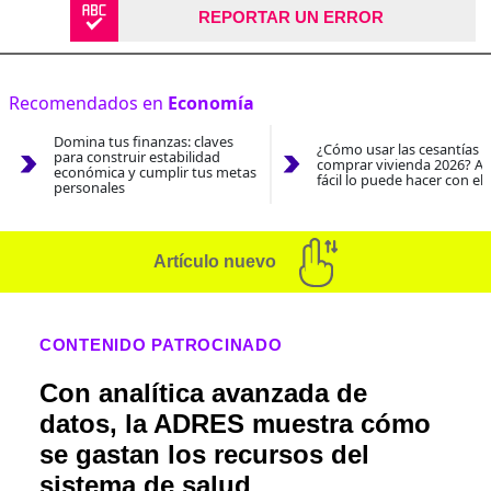
REPORTAR UN ERROR
Recomendados en
Economía
Domina tus finanzas: claves
¿Cómo usar las cesantías 
para construir estabilidad
comprar vivienda 2026? As
económica y cumplir tus metas
fácil lo puede hacer con el
personales
Artículo nuevo
CONTENIDO PATROCINADO
Con analítica avanzada de
datos, la ADRES muestra cómo
se gastan los recursos del
sistema de salud