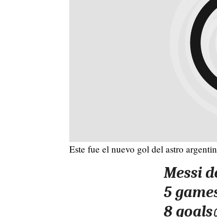
Este fue el nuevo gol del astro argentin
Messi d
5 games
8 goal