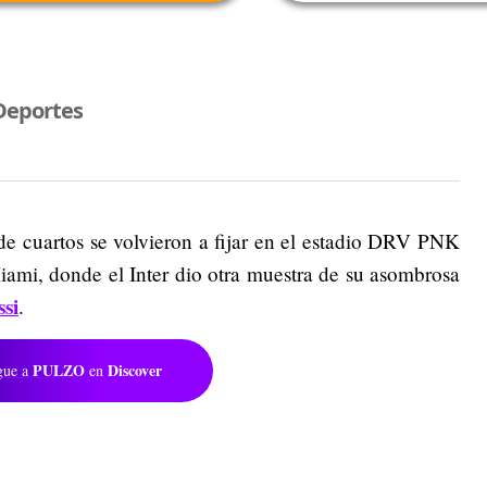
Deportes
de cuartos se volvieron a fijar en el estadio DRV PNK
iami, donde el Inter dio otra muestra de su asombrosa
si
.
PULZO
Discover
gue a
en