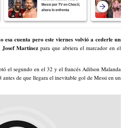
Messi por TV en Chocó;
ahora lo enfrenta
 esa cuenta pero este viernes volvió a cederle un
 Josef Martínez
para que abriera el marcador en el
otó el segundo en el 32 y el francés Adilson Malanda
8 antes de que llegara el inevitable gol de Messi en un