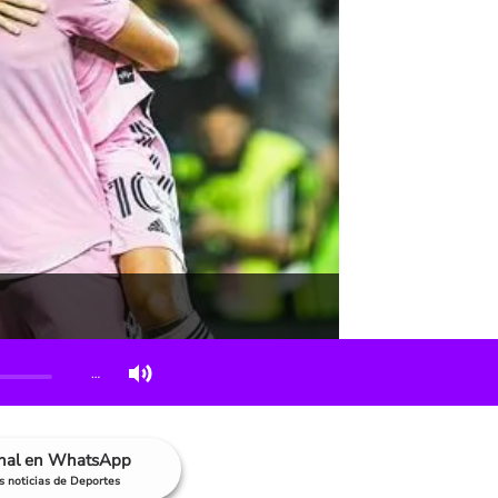
…
anal en WhatsApp
as noticias de Deportes