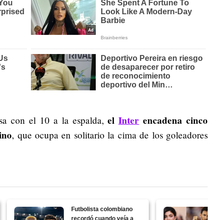
el
Inter
encadena cinco
a con el 10 a la espalda,
ino
, que ocupa en solitario la cima de los goleadores
Futbolista colombiano
recordó cuando veía a