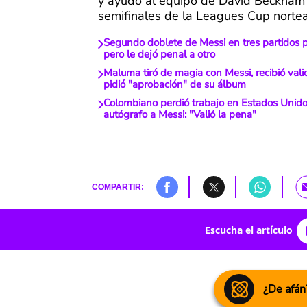
y ayudó al equipo de David Beckham 
semifinales de la Leagues Cup norte
Segundo doblete de Messi en tres partidos pu
pero le dejó penal a otro
Maluma tiró de magia con Messi, recibió valio
pidió "aprobación" de su álbum
Colombiano perdió trabajo en Estados Unido
autógrafo a Messi: "Valió la pena"
COMPARTIR:
Escucha el artículo
¿De afán