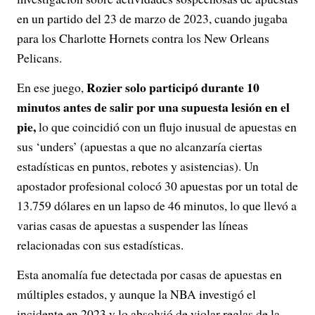
en un partido del 23 de marzo de 2023, cuando jugaba
para los Charlotte Hornets contra los New Orleans
Pelicans.
Rozier solo participó durante 10
En ese juego,
minutos antes de salir por una supuesta lesión en el
pie,
lo que coincidió con un flujo inusual de apuestas en
sus ‘unders’ (apuestas a que no alcanzaría ciertas
estadísticas en puntos, rebotes y asistencias). Un
apostador profesional colocó 30 apuestas por un total de
13.759 dólares en un lapso de 46 minutos, lo que llevó a
varias casas de apuestas a suspender las líneas
relacionadas con sus estadísticas.
Esta anomalía fue detectada por casas de apuestas en
múltiples estados, y aunque la NBA investigó el
incidente en 2023 y lo absolvió de violar reglas de la