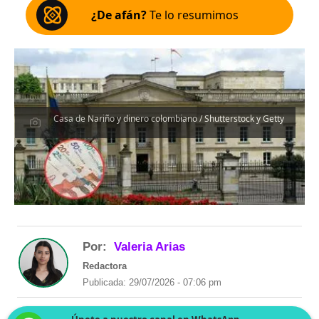
¿De afán?
Te lo resumimos
Casa de Nariño y dinero colombiano / Shutterstock y Getty
Por:
Valeria Arias
Redactora
Publicada: 29/07/2026 - 07:06 pm