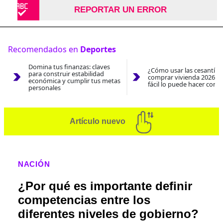
REPORTAR UN ERROR
Recomendados en
Deportes
Domina tus finanzas: claves
¿Cómo usar las cesantías
para construir estabilidad
comprar vivienda 2026? A
económica y cumplir tus metas
fácil lo puede hacer con e
personales
Artículo nuevo
NACIÓN
¿Por qué es importante definir
competencias entre los
diferentes niveles de gobierno?