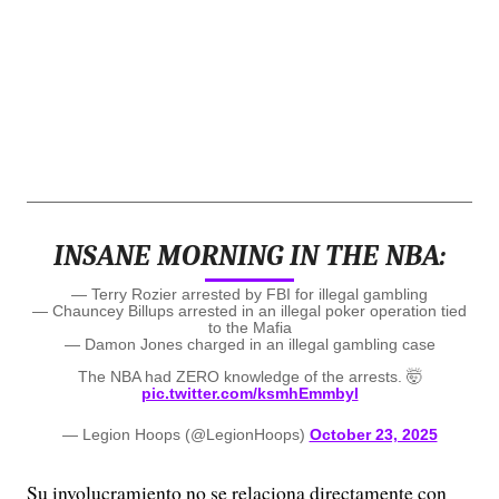
INSANE MORNING IN THE NBA:
— Terry Rozier arrested by FBI for illegal gambling
— Chauncey Billups arrested in an illegal poker operation tied
to the Mafia
— Damon Jones charged in an illegal gambling case
The NBA had ZERO knowledge of the arrests. 🤯
pic.twitter.com/ksmhEmmbyl
— Legion Hoops (@LegionHoops)
October 23, 2025
Su involucramiento no se relaciona directamente con