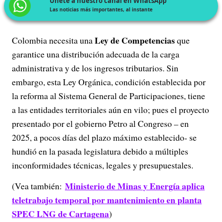
Únete a nuestro canal en WhatsApp
Las noticias más importantes, al instante
Ley de Competencias
Colombia necesita una
que
garantice una distribución adecuada de la carga
administrativa y de los ingresos tributarios. Sin
embargo, esta Ley Orgánica, condición establecida por
la reforma al Sistema General de Participaciones, tiene
a las entidades territoriales aún en vilo; pues el proyecto
presentado por el gobierno Petro al Congreso – en
2025, a pocos días del plazo máximo establecido- se
hundió en la pasada legislatura debido a múltiples
inconformidades técnicas, legales y presupuestales.
Ministerio de Minas y Energía aplica
(Vea también:
teletrabajo temporal por mantenimiento en planta
SPEC LNG de Cartagena
)