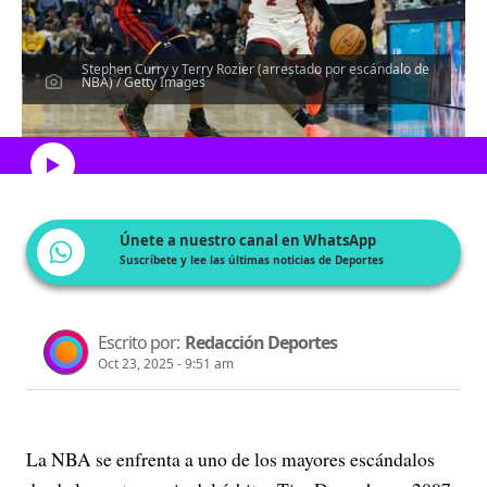
Stephen Curry y Terry Rozier (arrestado por escándalo de
NBA) / Getty Images
Escucha el artículo
Únete a nuestro canal en WhatsApp
Suscríbete y lee las últimas noticias de Deportes
Escrito por:
Redacción Deportes
Oct 23, 2025 - 9:51 am
La NBA se enfrenta a uno de los mayores escándalos