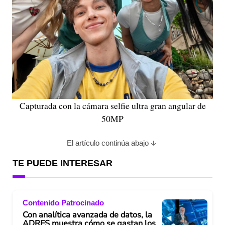
Capturada con la cámara selfie ultra gran angular de
50MP
El artículo continúa abajo
TE PUEDE INTERESAR
Contenido Patrocinado
Con analítica avanzada de datos, la
ADRES muestra cómo se gastan los