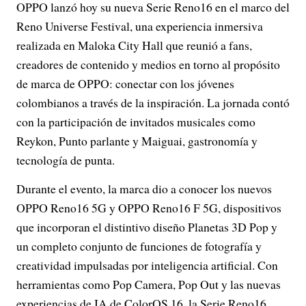
OPPO lanzó hoy su nueva Serie Reno16 en el marco del
Reno Universe Festival, una experiencia inmersiva
realizada en Maloka City Hall que reunió a fans,
creadores de contenido y medios en torno al propósito
de marca de OPPO: conectar con los jóvenes
colombianos a través de la inspiración. La jornada contó
con la participación de invitados musicales como
Reykon, Punto parlante y Maiguai, gastronomía y
tecnología de punta.
Durante el evento, la marca dio a conocer los nuevos
OPPO Reno16 5G y OPPO Reno16 F 5G, dispositivos
que incorporan el distintivo diseño Planetas 3D Pop y
un completo conjunto de funciones de fotografía y
creatividad impulsadas por inteligencia artificial. Con
herramientas como Pop Camera, Pop Out y las nuevas
experiencias de IA de ColorOS 16, la Serie Reno16