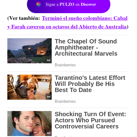
PULZO
Discover
Sigue a
en
(Ver también:
Terminó el sueño colombiano: Cabal
y Farah cayeron en octavos del Abierto de Australia
)