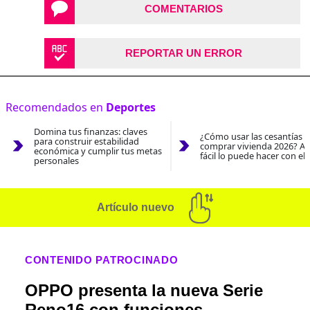
COMENTARIOS
REPORTAR UN ERROR
Recomendados en
Deportes
Domina tus finanzas: claves
¿Cómo usar las cesantías 
para construir estabilidad
comprar vivienda 2026? As
económica y cumplir tus metas
fácil lo puede hacer con el
personales
Artículo nuevo
CONTENIDO PATROCINADO
OPPO presenta la nueva Serie
Reno16 con funciones