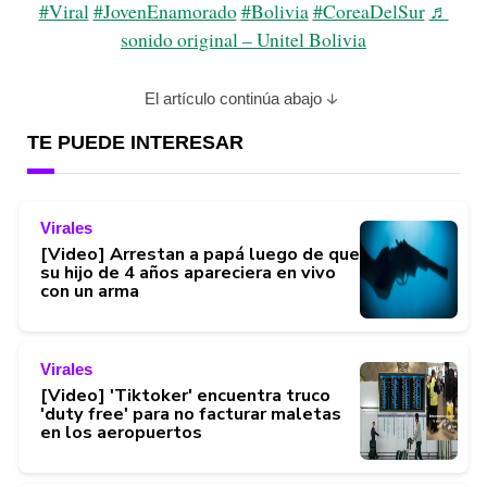
#Viral
#JovenEnamorado
#Bolivia
#CoreaDelSur
♬
sonido original – Unitel Bolivia
El artículo continúa abajo
TE PUEDE INTERESAR
Virales
[Video] Arrestan a papá luego de que
su hijo de 4 años apareciera en vivo
con un arma
Virales
[Video] 'Tiktoker' encuentra truco
'duty free' para no facturar maletas
en los aeropuertos