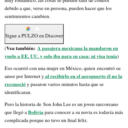
muy romántico, las cosas se pueden salir de control
debido a que, verse en persona, pueden hacer que los
sentimientos cambien.
Sigue a
PULZO
en
Discover
Vea también:
A pasajera mexicana la mandaron en
(
vuelo a EE. UU. y solo iba para su casa: ni visa tenía
)
Eso ocurrió con una mujer en México, quien encontró su
al recibirlo en el aeropuerto él no la
amor por Internet y
reconoció
y pasaron varios minutos hasta que se
identificaran.
Pero la historia de Son John Lee es un joven surcoreano
Bolivia
que llegó a
para conocer a su novia es todavía más
complicada porque no tuvo un final feliz.