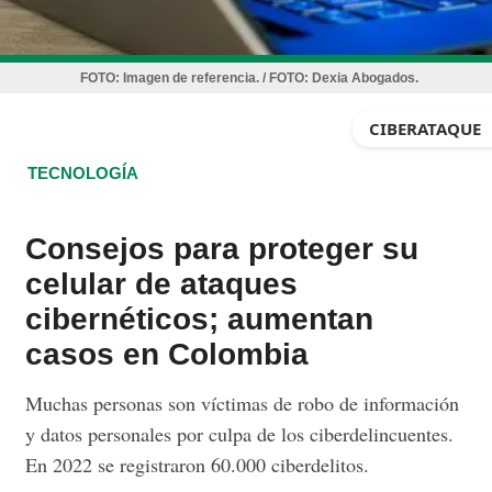
FOTO:
Imagen de referencia. / FOTO: Dexia Abogados.
CIBERATAQUE
TECNOLOGÍA
Consejos para proteger su
celular de ataques
cibernéticos; aumentan
casos en Colombia
Muchas personas son víctimas de robo de información
y datos personales por culpa de los ciberdelincuentes.
En 2022 se registraron 60.000 ciberdelitos.