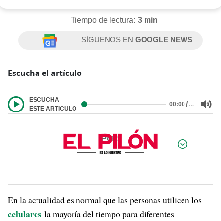
Tiempo de lectura:
3 min
SÍGUENOS EN
GOOGLE NEWS
Escucha el artículo
ESCUCHA
/
…
00:00
ESTE ARTICULO
Por:
En la actualidad es normal que las personas utilicen los
celulares
la mayoría del tiempo para diferentes