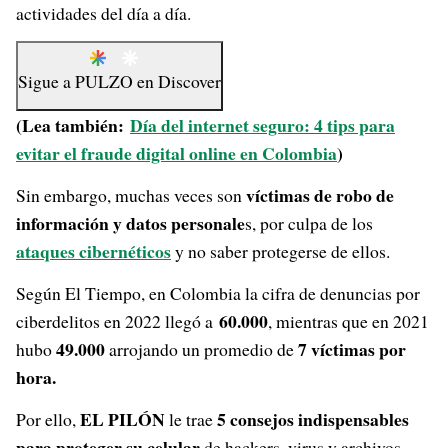
actividades del día a día.
Sigue a
PULZO
en
Discover
(Lea también:
Día del internet seguro: 4 tips para
evitar el fraude digital online en Colombia
)
víctimas de robo de
Sin embargo, muchas veces son
información y datos personale
s, por culpa de los
ataques cibernéticos
y no saber protegerse de ellos.
Según El Tiempo, en Colombia la cifra de denuncias por
60.000
ciberdelitos en 2022 llegó a
, mientras que en 2021
49.000
7 víctimas por
hubo
arrojando un promedio de
hora.
EL PILÓN
5 consejos indispensables
Por ello,
le trae
para proteger su celular
de hackers, virus y archivos