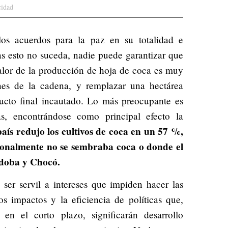
cidad
los acuerdos para la paz en su totalidad e
as esto no suceda, nadie puede garantizar que
valor de la producción de hoja de coca es muy
es de la cadena, y remplazar una hectárea
ucto final incautado. Lo más preocupante es
as, encontrándose como principal efecto la
s redujo los cultivos de coca en un 57 %,
cionalmente no se sembraba coca o donde el
doba y Chocó.
ser servil a intereses que impiden hacer las
os impactos y la eficiencia de políticas que,
en el corto plazo, significarán desarrollo