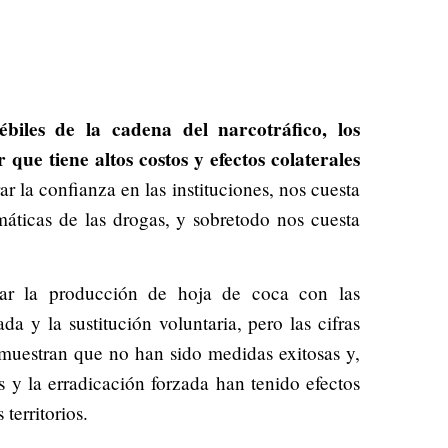
ébiles de la cadena del narcotráfico, los
 que tiene altos costos y efectos colaterales
r la confianza en las instituciones, nos cuesta
máticas de las drogas, y sobretodo nos cuesta
lar la producción de hoja de coca con las
da y la sustitución voluntaria, pero las cifras
muestran que no han sido medidas exitosas y,
s y la erradicación forzada han tenido efectos
territorios.