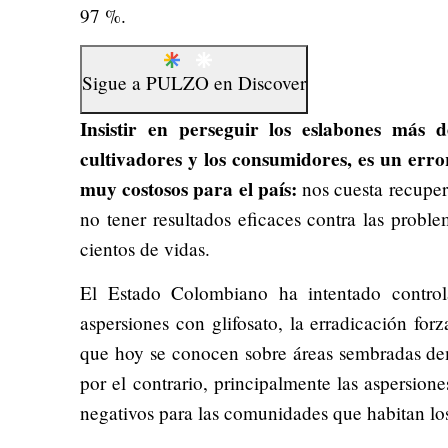
97 %.
Sigue a
PULZO
en
Discover
Insistir en perseguir los eslabones más d
cultivadores y los consumidores, es un error
muy costosos para el país:
nos cuesta recupera
no tener resultados eficaces contra las proble
cientos de vidas.
El Estado Colombiano ha intentado contro
aspersiones con glifosato, la erradicación forza
que hoy se conocen sobre áreas sembradas de
por el contrario, principalmente las aspersione
negativos para las comunidades que habitan los 