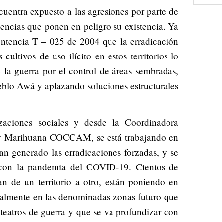
uentra expuesto a las agresiones por parte de
lencias que ponen en peligro su existencia. Ya
sentencia T – 025 de 2004 que la erradicación
ultivos de uso ilícito en estos territorios lo
la guerra por el control de áreas sembradas,
ueblo Awá y aplazando soluciones estructurales
izaciones sociales y desde la Coordinadora
 y Marihuana COCCAM, se está trabajando en
an generado las erradicaciones forzadas, y se
 con la pandemia del COVID-19. Cientos de
n de un territorio a otro, están poniendo en
ialmente en las denominadas zonas futuro que
teatros de guerra y que se va profundizar con