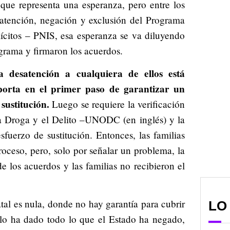
 que representa una esperanza, pero entre los
esatención, negación y exclusión del Programa
lícitos – PNIS, esa esperanza se va diluyendo
ograma y firmaron los acuerdos.
a desatención a cualquiera de ellos está
oporta en el primer paso de garantizar un
sustitución.
Luego se requiere la verificación
la Droga y el Delito –UNODC (en inglés) y la
fuerzo de sustitución. Entonces, las familias
oceso, pero, solo por señalar un problema, la
 los acuerdos y las familias no recibieron el
tal es nula, donde no hay garantía para cubrir
LO
 lo ha dado todo lo que el Estado ha negado,