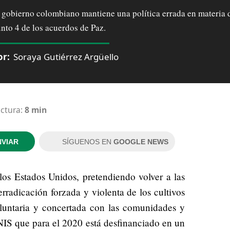
 gobierno colombiano mantiene una política errada en materia d
nto 4 de los acuerdos de Paz.
or:
Soraya Gutiérrez Argüello
ectura:
8 min
NVIAR
SÍGUENOS EN
GOOGLE NEWS
 los Estados Unidos, pretendiendo volver a las
erradicación forzada y violenta de los cultivos
oluntaria y concertada con las comunidades y
NIS que para el 2020 está desfinanciado en un