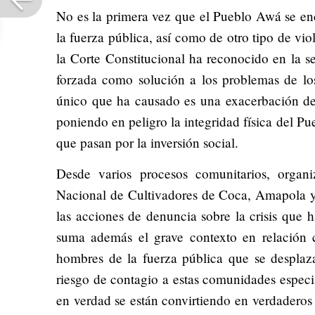
No es la primera vez que el Pueblo Awá se enc
la fuerza pública, así como de otro tipo de vio
la Corte Constitucional ha reconocido en la 
forzada como solución a los problemas de los c
único que ha causado es una exacerbación de 
poniendo en peligro la integridad física del P
que pasan por la inversión social.
Desde varios procesos comunitarios, organ
Nacional de Cultivadores de Coca, Amapola
las acciones de denuncia sobre la crisis que h
suma además el grave contexto en relación
hombres de la fuerza pública que se desplaza
riesgo de contagio a estas comunidades espec
en verdad se están convirtiendo en verdaderos 