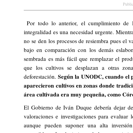
Publi
Por todo lo anterior, el cumplimiento de 
integralidad es una necesidad urgente. Mientr
no se den los procesos de resiembra pues el 
bajo en comparación con los demás eslabon
sembrada es más fácil que remplazar el prod
que los cultivos se desplazan a otras zon
Según la UNODC, cuando el paí
deforestación.
aparecieron cultivos en zonas donde tradi
área cultivada era muy pequeña, como Cór
El Gobierno de Iván Duque debería dejar de 
valoraciones e investigaciones para evaluar l
aunque pueden suponer una alta inversión 