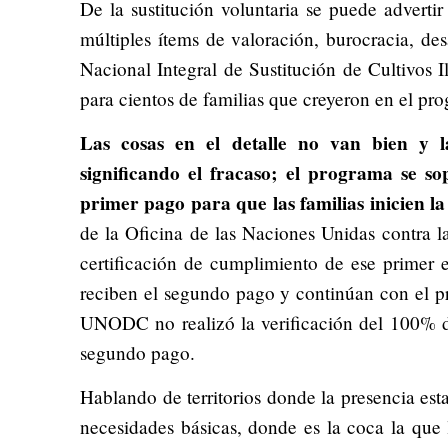
De la sustitución voluntaria se puede advertir
múltiples ítems de valoración, burocracia, d
Nacional Integral de Sustitución de Cultivos I
para cientos de familias que creyeron en el pr
Las cosas en el detalle no van bien y l
significando el fracaso; el programa se s
primer pago para que las familias inicien la 
de la Oficina de las Naciones Unidas contra 
certificación de cumplimiento de ese primer es
reciben el segundo pago y continúan con el pr
UNODC no realizó la verificación del 100% de
segundo pago.
Hablando de territorios donde la presencia esta
necesidades básicas, donde es la coca la que