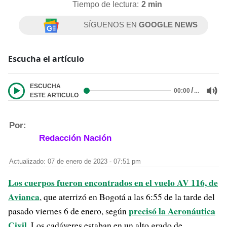
Tiempo de lectura:
2 min
SÍGUENOS EN
GOOGLE NEWS
Escucha el artículo
ESCUCHA
/
…
00:00
ESTE ARTICULO
Por:
Redacción Nación
Actualizado: 07 de enero de 2023 - 07:51 pm
Los cuerpos fueron encontrados en el vuelo AV 116, de
Avianca
, que aterrizó en Bogotá a las 6:55 de la tarde del
precisó la Aeronáutica
pasado viernes 6 de enero, según
Civil
. Los cadáveres estaban en un alto grado de