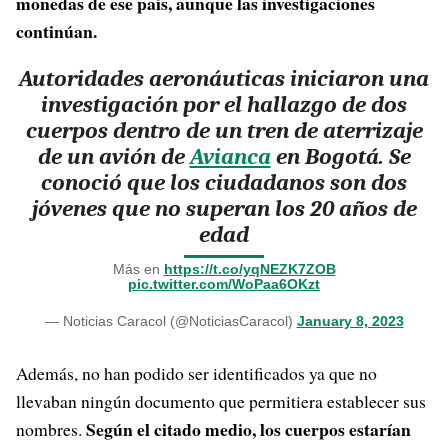
monedas de ese país, aunque las investigaciones
continúan.
Autoridades aeronáuticas iniciaron una
investigación por el hallazgo de dos
cuerpos dentro de un tren de aterrizaje
de un avión de
Avianca
en Bogotá. Se
conoció que los ciudadanos son dos
jóvenes que no superan los 20 años de
edad
Más en
https://t.co/yqNEZK7ZOB
pic.twitter.com/WoPaa6OKzt
— Noticias Caracol (@NoticiasCaracol)
January 8, 2023
Además, no han podido ser identificados ya que no
llevaban ningún documento que permitiera establecer sus
Según el citado medio, los cuerpos estarían
nombres.