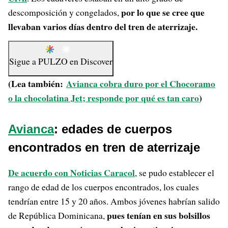
por lo que se cree que
descomposición y congelados,
llevaban varios días dentro del tren de aterrizaje.
Sigue a
PULZO
en
Discover
(Lea también:
Avianca cobra duro por el Chocoramo
o la chocolatina Jet; responde por qué es tan caro
)
Avianca
: edades de cuerpos
encontrados en tren de aterrizaje
De acuerdo con Noticias Caracol
, se pudo establecer el
rango de edad de los cuerpos encontrados, los cuales
tendrían entre 15 y 20 años. Ambos jóvenes habrían salido
pues tenían en sus bolsillos
de República Dominicana,