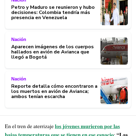
Petro y Maduro se reunieron y hubo
decisiones: Colombia tendría más
presencia en Venezuela
Nación
Aparecen imágenes de los cuerpos
hallados en avión de Avianca que
llegó a Bogotá
Nación
Reporte detalla cómo encontraron a
los muertos en avión de Avianca;
ambos tenían escarcha
los jóvenes murieron por las
En el tren de aterrizaje
bajas temperaturas que se tienen en ese espacio
“Las
: