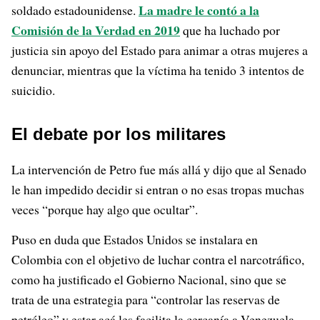
La madre le contó a la
soldado estadounidense.
Comisión de la Verdad en 2019
que ha luchado por
justicia sin apoyo del Estado para animar a otras mujeres a
denunciar, mientras que la víctima ha tenido 3 intentos de
suicidio.
El debate por los militares
La intervención de Petro fue más allá y dijo que al Senado
le han impedido decidir si entran o no esas tropas muchas
veces “porque hay algo que ocultar”.
Puso en duda que Estados Unidos se instalara en
Colombia con el objetivo de luchar contra el narcotráfico,
como ha justificado el Gobierno Nacional, sino que se
trata de una estrategia para “controlar las reservas de
petróleo” y estar acá les facilita la cercanía a Venezuela.