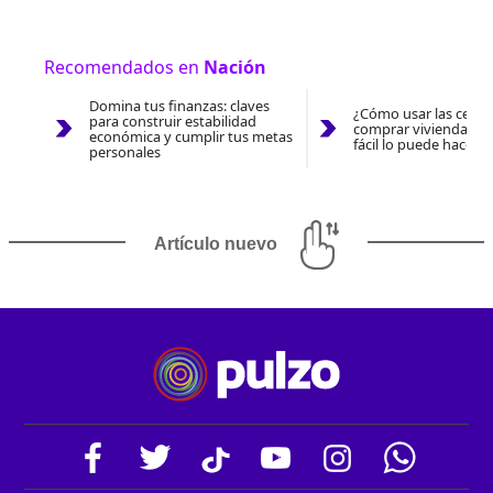
Recomendados en
Nación
Domina tus finanzas: claves
¿Cómo usar las cesan
para construir estabilidad
comprar vivienda 202
económica y cumplir tus metas
fácil lo puede hacer 
personales
Artículo nuevo