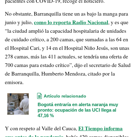
pacientes con COVID-19, recoge el noticiero.
No obstante, Barranquilla tiene un as bajo la manga para
como lo reporta Radio Nacional
junio y julio,
, y es que
“la ciudad amplió la capacidad hospitalaria de unidades
de cuidado crítico, a 200 camas, que sumadas a las 64 en
el Hospital Cari, y 14 en el Hospital Niño Jesús, son unas
278 camas, más las 411 actuales, se tendría una oferta de
700 camas para estado crítico”, dijo el secretario de Salud
de Barranquilla, Humberto Mendoza, citado por la
emisora.
Artículo relacionado
Bogotá entraría en alerta naranja muy
pronto: ocupación de las UCI llega al
47,16 %
El Tiempo informa
Y con respeto al Valle del Cauca,
que antes de la pandemia
, había 420 camas disponibles,