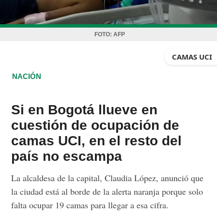
FOTO:
AFP
CAMAS UCI
NACIÓN
Si en Bogotá llueve en
cuestión de ocupación de
camas UCI, en el resto del
país no escampa
La alcaldesa de la capital, Claudia López, anunció que
la ciudad está al borde de la alerta naranja porque solo
falta ocupar 19 camas para llegar a esa cifra.