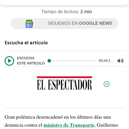
Tiempo de lectura:
2 min
SÍGUENOS EN
GOOGLE NEWS
Escucha el artículo
ESCUCHA
/
…
00:00
ESTE ARTICULO
Por:
Gran polémica desencadenó en los últimos días una
ministro de Transporte
denuncia contra el
, Guillermo