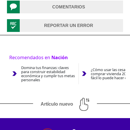
COMENTARIOS
REPORTAR UN ERROR
Recomendados en
Nación
Domina tus finanzas: claves
¿Cómo usar las cesantí
para construir estabilidad
comprar vivienda 2026
económica y cumplir tus metas
fácil lo puede hacer co
personales
Artículo nuevo