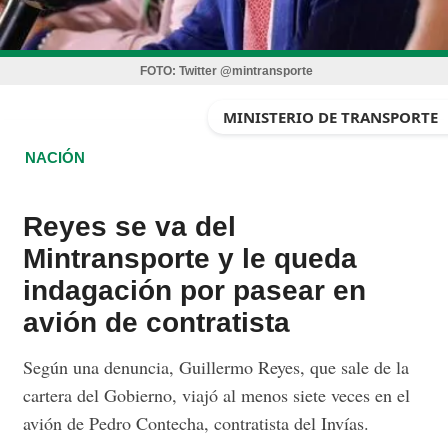
FOTO:
Twitter @mintransporte
MINISTERIO DE TRANSPORTE
NACIÓN
Reyes se va del
Mintransporte y le queda
indagación por pasear en
avión de contratista
Según una denuncia, Guillermo Reyes, que sale de la
cartera del Gobierno, viajó al menos siete veces en el
avión de Pedro Contecha, contratista del Invías.