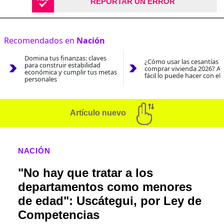
REPORTAR UN ERROR
Recomendados en
Nación
Domina tus finanzas: claves
¿Cómo usar las cesantías 
para construir estabilidad
comprar vivienda 2026? As
económica y cumplir tus metas
fácil lo puede hacer con el
personales
Artículo nuevo
NACIÓN
"No hay que tratar a los
departamentos como menores
de edad": Uscátegui, por Ley de
Competencias