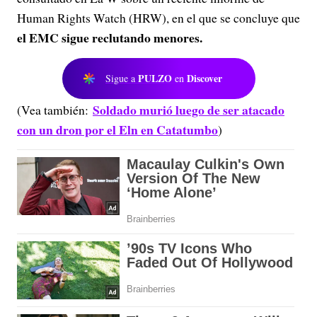
Human Rights Watch (HRW), en el que se concluye que
el EMC sigue reclutando menores.
PULZO
Discover
Sigue a
en
Soldado murió luego de ser atacado
(Vea también:
con un dron por el Eln en Catatumbo
)