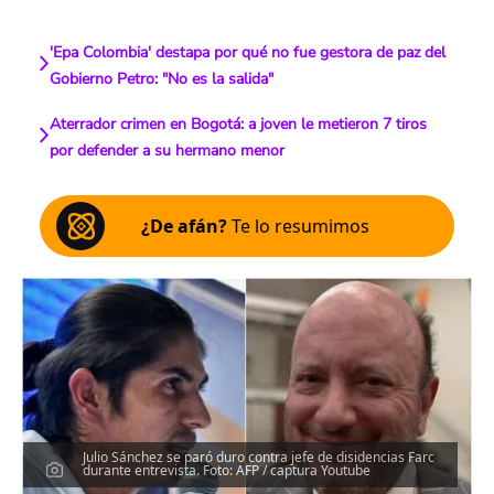
'Epa Colombia' destapa por qué no fue gestora de paz del
Gobierno Petro: "No es la salida"
Aterrador crimen en Bogotá: a joven le metieron 7 tiros
por defender a su hermano menor
¿De afán?
Te lo resumimos
Julio Sánchez se paró duro contra jefe de disidencias Farc
durante entrevista. Foto: AFP / captura Youtube