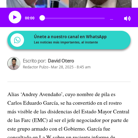
Escucha el artículo
00:00
…
Únete a nuestro canal en WhatsApp
Las noticias más importantes, al instante
Escrito por:
David Otero
Redactor Pulzo
Mar 28, 2025 - 8:45 am
Alias ‘Andrey Avendaño’, cuyo nombre de pila es
Carlos Eduardo García, se ha convertido en el rostro
más visible de las disidencias del Estado Mayor Central
de las Farc (EMC) al ser el jefe negociador por parte de
este grupo armado con el Gobierno. García fue
consultado en La W sobre un reciente informe de