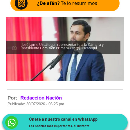
¿De afán?
Te lo resumimos
José Jaime Uscátegui, representante a la Cámara y
presidente Comisión Primera / X: @jjUscategui
Por:
Redacción Nación
Publicado: 30/07/2026 - 06:25 pm
Únete a nuestro canal en WhatsApp
Las noticias más importantes, al instante