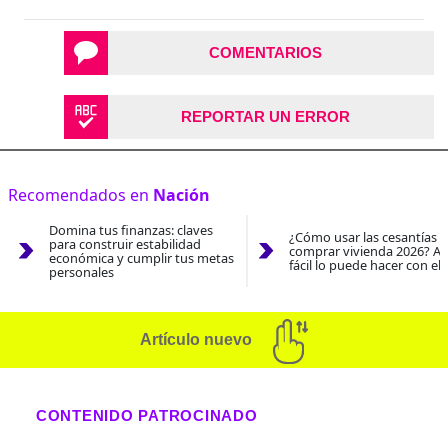
COMENTARIOS
REPORTAR UN ERROR
Recomendados en
Nación
Domina tus finanzas: claves
¿Cómo usar las cesantías 
para construir estabilidad
comprar vivienda 2026? As
económica y cumplir tus metas
fácil lo puede hacer con el
personales
Artículo nuevo
CONTENIDO PATROCINADO