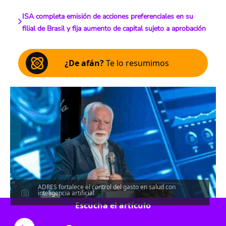
ISA completa emisión de acciones preferenciales en su
filial de Brasil y fija aumento de capital sujeto a aprobación
¿De afán?
Te lo resumimos
ADRES fortalece el control del gasto en salud con
inteligencia artificial
Escucha el artículo