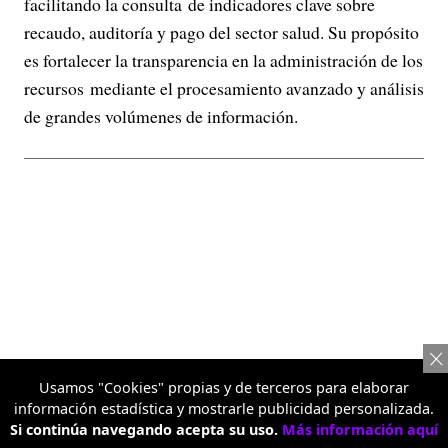
facilitando la consulta de indicadores clave sobre
recaudo, auditoría y pago del sector salud. Su propósito
es fortalecer la transparencia en la administración de los
recursos mediante el procesamiento avanzado y análisis
de grandes volúmenes de información.
Usamos "Cookies" propias y de terceros para elaborar
información estadística y mostrarle publicidad personalizada.
Si continúa navegando acepta su uso.
Más información aquí