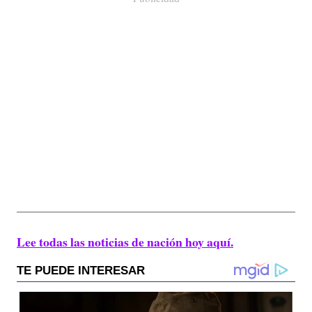
Lee todas las noticias de nación hoy aquí.