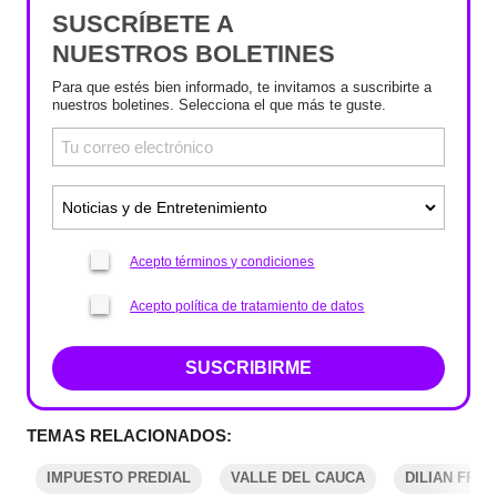
SUSCRÍBETE A
NUESTROS BOLETINES
Para que estés bien informado, te invitamos a suscribirte a
nuestros boletines. Selecciona el que más te guste.
Acepto términos y condiciones
Acepto política de tratamiento de datos
SUSCRIBIRME
TEMAS RELACIONADOS:
IMPUESTO PREDIAL
VALLE DEL CAUCA
DILIAN FRA